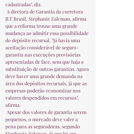
cadastradas", diz.  
 A diretora de Garantia da corretora 
JLT Brasil, Stephanie Zalcman, afirma 
que a reforma trouxe uma grande 
mudança ao admitir essa possibilidade 
do depósito recursal. "Já havia uma 
aceitação considerável de seguro-
garantia nas execuções provisórias 
apresentadas de face, sem que haja a 
substituição de outras garantias. Agora 
deve haver uma grande demanda na 
área dos depósitos recursais, já que as 
empresas poderão economizar nos 
valores despendidos em recursos", 
afirma.  
 Apesar dos valores de garantia serem 
pequenos, o mercado deve valer a 
pena para as seguradoras, segundo 
Stephanie Zalcman, já que há um 