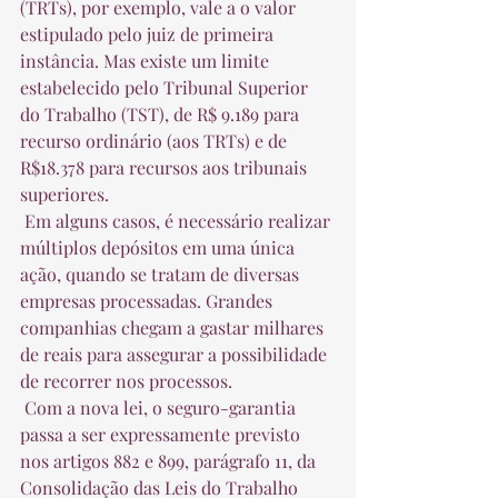
(TRTs), por exemplo, vale a o valor 
estipulado pelo juiz de primeira 
instância. Mas existe um limite 
estabelecido pelo Tribunal Superior 
do Trabalho (TST), de R$ 9.189 para 
recurso ordinário (aos TRTs) e de 
R$18.378 para recursos aos tribunais 
superiores.  
 Em alguns casos, é necessário realizar 
múltiplos depósitos em uma única 
ação, quando se tratam de diversas 
empresas processadas. Grandes 
companhias chegam a gastar milhares 
de reais para assegurar a possibilidade 
de recorrer nos processos.  
 Com a nova lei, o seguro-garantia 
passa a ser expressamente previsto 
nos artigos 882 e 899, parágrafo 11, da 
Consolidação das Leis do Trabalho 