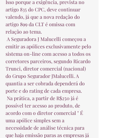
Isso porque a exigência, prevista no 
artigo 835 do CPC, deve continuar 
valendo, já que a nova redação do 
artigo 899 da CLT é omissa com 
relação ao tema.  
 A Seguradora J Malucelli começou a 
emitir as apólices exclusivamente pelo 
sistema on-line com acesso a todos os 
corretores parceiros, segundo Ricardo 
Trunci, diretor comercial (nacional) 
do Grupo Segurador JMalucelli. A 
quantia a ser cobrada dependerá do 
porte e do rating de cada empresa.  
 Na prática, a partir de R$250 já é 
possível ter acesso ao produto, de 
acordo com o diretor comercial " É 
uma apólice simples sem a 
necessidade de análise técnica para 
que haja emissão paras as empresas já 