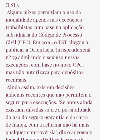
(TST).  
 Alguns juízes permitiam o uso da 
modalidade apenas nas execuções 
trabalhistas com base na aplicação 
subsidiária do Código de Processo 
Civil (CPC). Em 2016, o TST chegou a 
publicar a Orientação Jurisprudencial 
nº 59 admitindo o seu uso nessas 
execuções, com base no novo CPC, 
mas não autorizava para depósitos 
recursais.  
 Ainda assim, existem decisões 
judiciais recentes que não permitem o 
seguro para execuções. "Se antes ainda 
existiam dúvidas sobre a possibilidade 
do uso do seguro-garantia e da carta 
de fiança, com a reforma não há mais 
qualquer controvérsia", diz o advogado 
Rafael Henrique Wüthrich, sócio do 