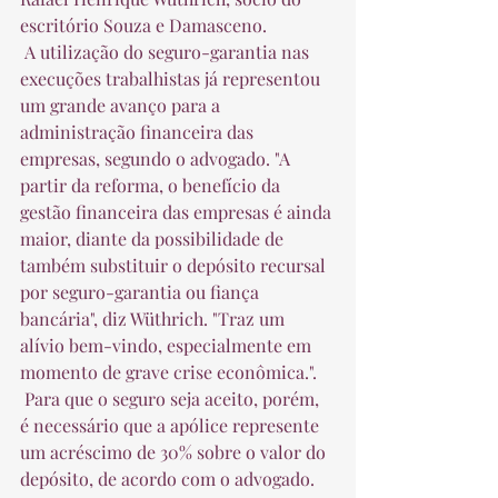
escritório Souza e Damasceno.  
 A utilização do seguro-garantia nas 
execuções trabalhistas já representou 
um grande avanço para a 
administração financeira das 
empresas, segundo o advogado. "A 
partir da reforma, o benefício da 
gestão financeira das empresas é ainda 
maior, diante da possibilidade de 
também substituir o depósito recursal 
por seguro-garantia ou fiança 
bancária", diz Wüthrich. "Traz um 
alívio bem-vindo, especialmente em 
momento de grave crise econômica.".  
 Para que o seguro seja aceito, porém, 
é necessário que a apólice represente 
um acréscimo de 30% sobre o valor do 
depósito, de acordo com o advogado. 