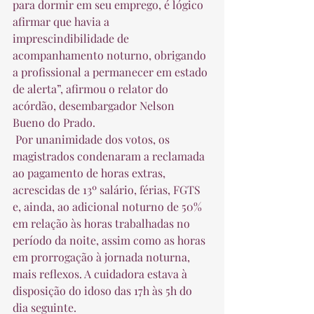
para dormir em seu emprego, é lógico 
afirmar que havia a 
imprescindibilidade de 
acompanhamento noturno, obrigando 
a profissional a permanecer em estado 
de alerta”, afirmou o relator do 
acórdão, desembargador Nelson 
Bueno do Prado.  
 Por unanimidade dos votos, os 
magistrados condenaram a reclamada 
ao pagamento de horas extras, 
acrescidas de 13º salário, férias, FGTS 
e, ainda, ao adicional noturno de 50% 
em relação às horas trabalhadas no 
período da noite, assim como as horas 
em prorrogação à jornada noturna, 
mais reflexos. A cuidadora estava à 
disposição do idoso das 17h às 5h do 
dia seguinte.  