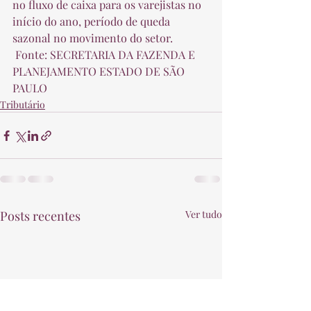
no fluxo de caixa para os varejistas no 
início do ano, período de queda 
sazonal no movimento do setor.  
 Fonte: SECRETARIA DA FAZENDA E 
PLANEJAMENTO ESTADO DE SÃO 
PAULO 
Tributário
Posts recentes
Ver tudo