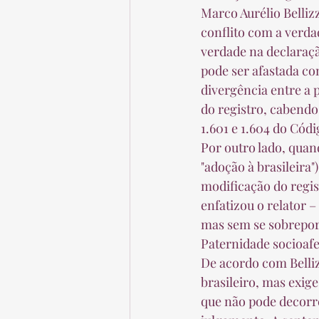
Marco Aurélio Belliz
conflito com a verda
verdade na declaraçã
pode ser afastada co
divergência entre a p
do registro, cabendo
1.601 e 1.604 do Códig
Por outro lado, quand
"adoção à brasileira"
modificação do regis
enfatizou o relator –
mas sem se sobrepor,
Paternidade socioaf
De acordo com Belliz
brasileiro, mas exige
que não pode decorre