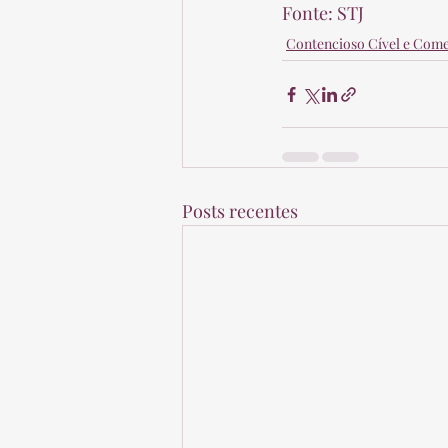
Fonte: STJ
Contencioso Cível e Come
Posts recentes