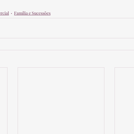
rcial
Família e Sucessões