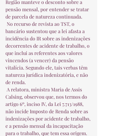
Região manteve o desconto sobre a 
pensão mensal, por entender se tratar 
de parcela de natureza continuada.  
 No recurso de revista ao TST, o 
bancário sustentou que a lei afasta a 
incidência do IR sobre as indenizações 
decorrentes de acidente de trabalho, o 
que inclui as referentes aos valores 
vincendos (a vencer) da pensão 
vitalícia. Segundo ele, tais verbas têm 
natureza jurídica indenizatória, e não 
de renda.  
 A relatora, ministra Maria de Assis 
Calsing, observou que, nos termos do 
artigo 6º, inciso IV, da Lei 7.713/1988, 
não incide Imposto de Renda sobre as 
indenizações por acidente de trabalho, 
e a pensão mensal da incapacitação 
para o trabalho, que tem essa origem. 