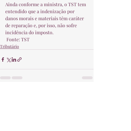
Ainda conforme a ministra, o TST tem 
entendido que a indenização por 
danos morais e materiais têm caráter 
de reparação e, por isso, não sofre 
incidência do imposto.  
 Fonte: TST 
Tributário
Posts recentes
Ver tudo