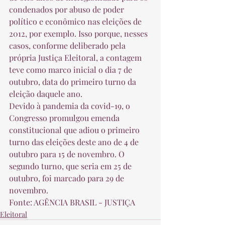
condenados por abuso de poder 
político e econômico nas eleições de 
2012, por exemplo. Isso porque, nesses 
casos, conforme deliberado pela 
própria Justiça Eleitoral, a contagem 
teve como marco inicial o dia 7 de 
outubro, data do primeiro turno da 
eleição daquele ano. 
Devido à pandemia da covid-19, o 
Congresso promulgou emenda 
constitucional que adiou o primeiro 
turno das eleições deste ano de 4 de 
outubro para 15 de novembro. O 
segundo turno, que seria em 25 de 
outubro, foi marcado para 29 de 
novembro. 
Fonte: AGÊNCIA BRASIL - JUSTIÇA
Eleitoral