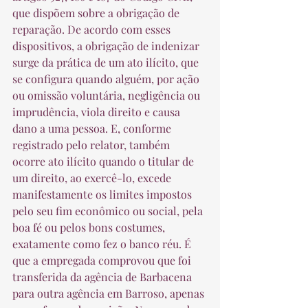
que dispõem sobre a obrigação de 
reparação. De acordo com esses 
dispositivos, a obrigação de indenizar 
surge da prática de um ato ilícito, que 
se configura quando alguém, por ação 
ou omissão voluntária, negligência ou 
imprudência, viola direito e causa 
dano a uma pessoa. E, conforme 
registrado pelo relator, também 
ocorre ato ilícito quando o titular de 
um direito, ao exercê-lo, excede 
manifestamente os limites impostos 
pelo seu fim econômico ou social, pela 
boa fé ou pelos bons costumes, 
exatamente como fez o banco réu. É 
que a empregada comprovou que foi 
transferida da agência de Barbacena 
para outra agência em Barroso, apenas 