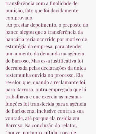
transferência com a finalidade de 
punição, fato que foi devidamente 
comprovado.  
 Ao prestar depoimento, o preposto do 
banco alegou que a transferência da 
bancária teria ocorrido por motivo de 
estratégia da empresa, para atender 
um aumento da demanda na agência 
de Barroso. Mas essa justificativa foi 
derrubada pelas declarações da única 
testemunha ouvida no processo. Ela 
revelou que, quando a reclamante foi 
para Barroso, outra empregada que lá 
trabalhava e que exercia as mesmas 
funções foi transferida para a agência 
de Barbacena, inclusive contra a sua 
vontade, até porque ela residia em 
Barroso. Na conclusão do relator, 
“houve, portanto, nítida troca de 