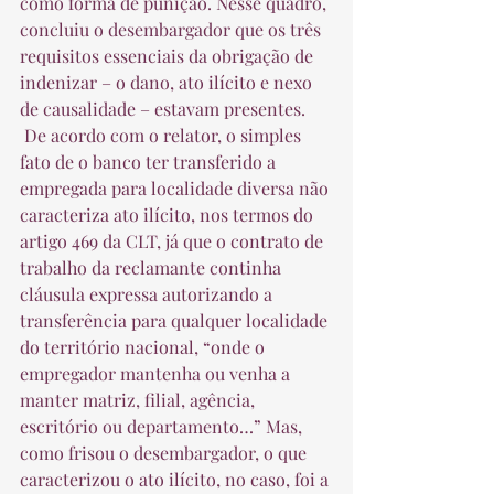
como forma de punição. Nesse quadro, 
concluiu o desembargador que os três 
requisitos essenciais da obrigação de 
indenizar – o dano, ato ilícito e nexo 
de causalidade – estavam presentes.  
 De acordo com o relator, o simples 
fato de o banco ter transferido a 
empregada para localidade diversa não 
caracteriza ato ilícito, nos termos do 
artigo 469 da CLT, já que o contrato de 
trabalho da reclamante continha 
cláusula expressa autorizando a 
transferência para qualquer localidade 
do território nacional, “onde o 
empregador mantenha ou venha a 
manter matriz, filial, agência, 
escritório ou departamento…” Mas, 
como frisou o desembargador, o que 
caracterizou o ato ilícito, no caso, foi a 