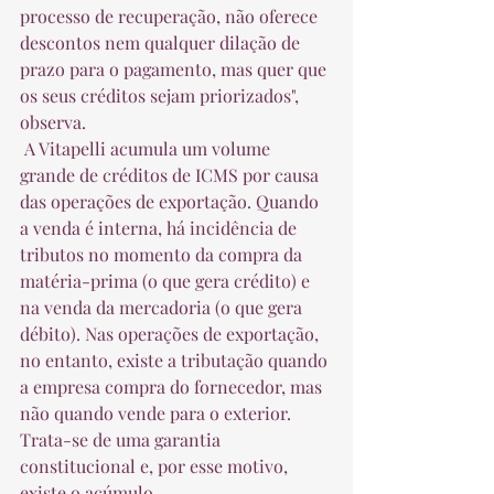
processo de recuperação, não oferece 
descontos nem qualquer dilação de 
prazo para o pagamento, mas quer que 
os seus créditos sejam priorizados", 
observa.  
 A Vitapelli acumula um volume 
grande de créditos de ICMS por causa 
das operações de exportação. Quando 
a venda é interna, há incidência de 
tributos no momento da compra da 
matéria-prima (o que gera crédito) e 
na venda da mercadoria (o que gera 
débito). Nas operações de exportação, 
no entanto, existe a tributação quando 
a empresa compra do fornecedor, mas 
não quando vende para o exterior. 
Trata-se de uma garantia 
constitucional e, por esse motivo, 
existe o acúmulo.  