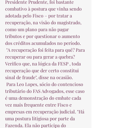
Presidente Prudente, foi bastante 
combativo à postura que vinha sendo 
adotada pelo Fisco – por tratar a 
recuperação, na visão do magistrado, 
como um plano para não pagar 
tributos e por questionar o aumento 
dos créditos acumulados no período.  
 "A recuperação foi feita para quê? Para 
recuperar ou para gerar a quebra? 
Verifico que, na lógica da FESP , toda 
recuperação que der certo constitui 
sinal de fraude", disse na ocasião.  
 Para Leo Lopes, sócio do contencioso 
tributário do FAS Advogados, esse caso 
é uma demonstração do embate cada 
vez mais frequente entre Fisco e 
empresas em recuperação judicial. "Há 
uma postura litigiosa por parte da 
Fazenda. Ela não participa do 