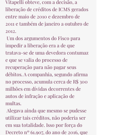
Vitapelli obteve, com a decisão, a 
liberação de créditos de ICMS gerados 
entre maio de 2010 e dezembro de 
2011 e também de janeiro a outubro de 
2012.  
 Um dos argumentos do Fisco para 
impedir a liberação era a de que 
tratava-se de uma devedora contumaz 
e que se valia do processo de 
recuperação para não pagar seus 
débitos. A companhia, segundo afirma 
no processo, acumula cerca de R$ 300 
milhões em dívidas decorrentes de 
autos de infração e aplicação de 
multas.  
 Alegava ainda que mesmo se pudesse 
utilizar tais créditos, não poderia ser 
em sua totalidade. Isso por força do 
Decreto nº 61.907, do ano de 2016, que 