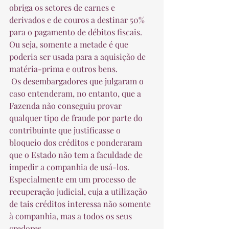
obriga os setores de carnes e 
derivados e de couros a destinar 50% 
para o pagamento de débitos fiscais. 
Ou seja, somente a metade é que 
poderia ser usada para a aquisição de 
matéria-prima e outros bens.  
 Os desembargadores que julgaram o 
caso entenderam, no entanto, que a 
Fazenda não conseguiu provar 
qualquer tipo de fraude por parte do 
contribuinte que justificasse o 
bloqueio dos créditos e ponderaram 
que o Estado não tem a faculdade de 
impedir a companhia de usá-los. 
Especialmente em um processo de 
recuperação judicial, cuja a utilização 
de tais créditos interessa não somente 
à companhia, mas a todos os seus 
credores.  