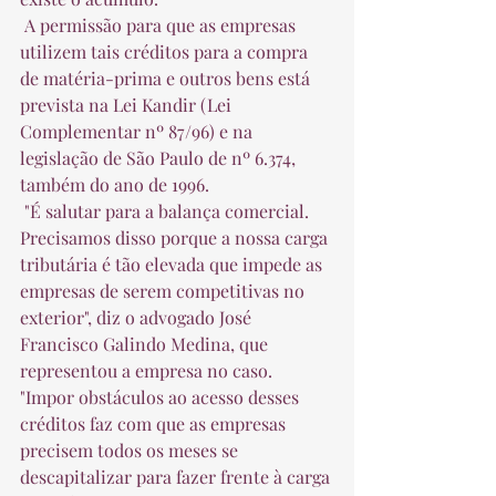
 A permissão para que as empresas 
utilizem tais créditos para a compra 
de matéria-prima e outros bens está 
prevista na Lei Kandir (Lei 
Complementar nº 87/96) e na 
legislação de São Paulo de nº 6.374, 
também do ano de 1996.  
 "É salutar para a balança comercial. 
Precisamos disso porque a nossa carga 
tributária é tão elevada que impede as 
empresas de serem competitivas no 
exterior", diz o advogado José 
Francisco Galindo Medina, que 
representou a empresa no caso. 
"Impor obstáculos ao acesso desses 
créditos faz com que as empresas 
precisem todos os meses se 
descapitalizar para fazer frente à carga 