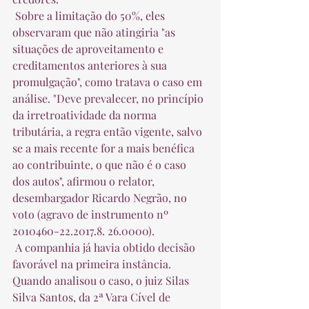
 Sobre a limitação do 50%, eles 
observaram que não atingiria "as 
situações de aproveitamento e 
creditamentos anteriores à sua 
promulgação", como tratava o caso em 
análise. "Deve prevalecer, no princípio 
da irretroatividade da norma 
tributária, a regra então vigente, salvo 
se a mais recente for a mais benéfica 
ao contribuinte, o que não é o caso 
dos autos", afirmou o relator, 
desembargador Ricardo Negrão, no 
voto (agravo de instrumento nº 
2010460-22.2017.8. 26.0000).  
 A companhia já havia obtido decisão 
favorável na primeira instância. 
Quando analisou o caso, o juiz Silas 
Silva Santos, da 2ª Vara Cível de 