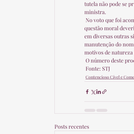
tutela não pode se p
ministra.  
 No voto que foi acompanhado pelo colegiado, a relatora ressaltou ainda que não só por uma 
questão moral dever
em diversas outras s
manutenção do nome 
motivos de natureza p
 O número deste proc
 Fonte: STJ 
Contencioso Cível e Come
Posts recentes