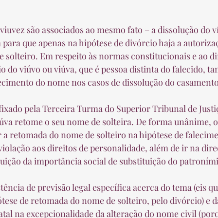
va para que apenas na hipótese de divórcio haja a autoriza
solteiro. Em respeito às normas constitucionais e ao dir
o do viúvo ou viúva, que é pessoa distinta do falecido, t
lecimento do nome nos casos de dissolução do casamento
úva retome o seu nome de solteira. De forma unânime, o
 a retomada do nome de solteiro na hipótese de falecime
iolação aos direitos de personalidade, além de ir na dire
ção da importância social de substituição do patroními
tese de retomada do nome de solteiro, pelo divórcio) e da
tatal na excepcionalidade da alteração do nome civil (por