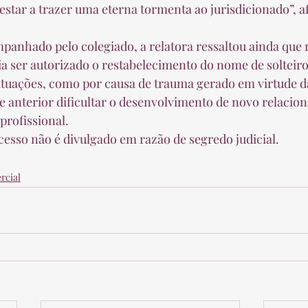
restar a trazer uma eterna tormenta ao jurisdicionado”, a
ia ser autorizado o restabelecimento do nome de soltei
ituações, como por causa de trauma gerado em virtude da
anterior dificultar o desenvolvimento de novo relacio
rofissional.  
esso não é divulgado em razão de segredo judicial.  
rcial