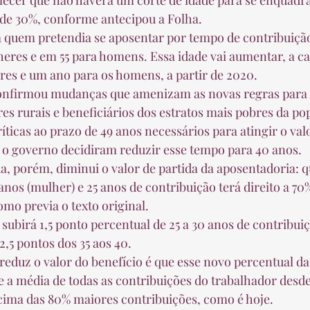
 de 30%, conforme antecipou a Folha.  
eres e em 55 para homens. Essa idade vai aumentar, a cad
es e um ano para os homens, a partir de 2020.  
res rurais e beneficiários dos estratos mais pobres da pop
 e o governo decidiram reduzir esse tempo para 40 anos.  
nos (mulher) e 25 anos de contribuição terá direito a 70
omo previa o texto original.  
2,5 pontos dos 35 aos 40.  
re a média de todas as contribuições do trabalhador desde
cima das 80% maiores contribuições, como é hoje.  