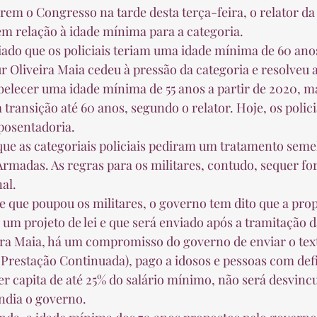
m relação à idade mínima para a categoria.  
 Oliveira Maia cedeu à pressão da categoria e resolveu a
abelecer uma idade mínima de 55 anos a partir de 2020, ma
transição até 60 anos, segundo o relator. Hoje, os polici
osentadoria.  
Armadas. As regras para os militares, contudo, sequer fo
l.  
um projeto de lei e que será enviado após a tramitação 
ira Maia, há um compromisso do governo de enviar o tex
er capita de até 25% do salário mínimo, não será desvincu
dia o governo.  