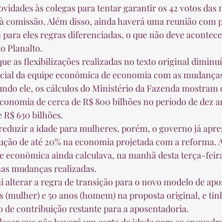
ovidades às colegas para tentar garantir os 42 votos das
o à comissão. Além disso, ainda haverá uma reunião com po
 para eles regras diferenciadas, o que não deve acontece
 Planalto.  
nicial da equipe econômica de economia com as mudanças
ndo ele, os cálculos do Ministério da Fazenda mostram 
conomia de cerca de R$ 800 bilhões no período de dez a
 R$ 630 bilhões.  
ução de até 20% na economia projetada com a reforma. A
e econômica ainda calculava, na manhã desta terça-feira
mas mudanças realizadas.  
 (mulher) e 50 anos (homem) na proposta original, e ti
 de contribuição restante para a aposentadoria.  