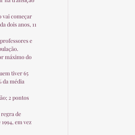
a dois anos, 11 
ulação.  
% da média 
 1994, em vez 