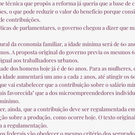
es, o que pode reduzir o valor do benefício porque consi
de contribuições.  
anos. A proposta original do governo previa os mesmos 65
 igual aos trabalhadores urbanos.  
a idade aumentará um ano a cada 2 anos, até atingir os 60
mais favorecida" que a dos microempreendedores individua
mínimo.  
uição sobre a produção, como ocorre hoje. O texto origina
a a regulamentação.  