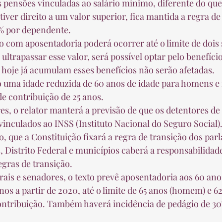
iver direito a um valor superior, fica mantida a regra de
% por dependente.  
ltrapassar esse valor, será possível optar pelo benefíci
 hoje já acumulam esses benefícios não serão afetadas.  
 contribuição de 25 anos.  
vinculados ao INSS (Instituto Nacional do Seguro Social).
, Distrito Federal e municípios caberá a responsabilidade
gras de transição.  
os a partir de 2020, até o limite de 65 anos (homem) e 62
ontribuição. Também haverá incidência de pedágio de 30