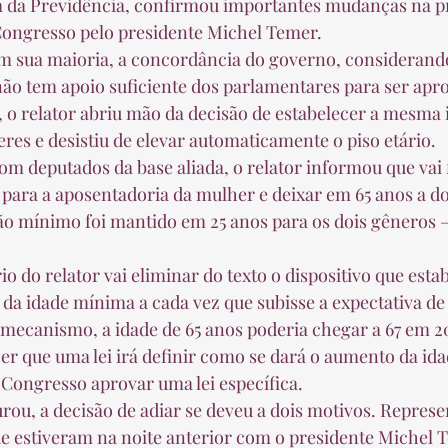
Congresso pelo presidente Michel Temer.  
 não tem apoio suficiente dos parlamentares para ser apro
es e desistiu de elevar automaticamente o piso etário.  
 para a aposentadoria da mulher e deixar em 65 anos a 
o mínimo foi mantido em 25 anos para os dois gêneros —
 
a idade mínima a cada vez que subisse a expectativa de
 mecanismo, a idade de 65 anos poderia chegar a 67 em 20
er que uma lei irá definir como se dará o aumento da idad
 Congresso aprovar uma lei específica.  
e estiveram na noite anterior com o presidente Michel 