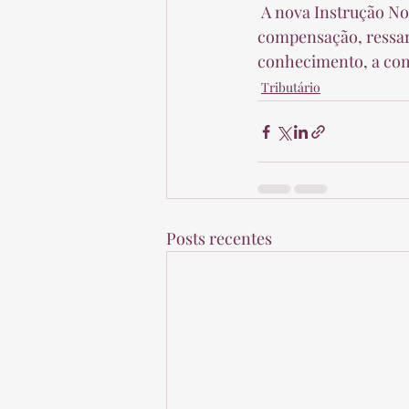
 A nova Instrução Normativa consolida e sistematiza as normas relacionadas a restituição, 
compensação, ressarc
conhecimento, a comp
Tributário
Posts recentes