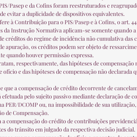
 PIS/Pasep e da Cofins foram reestruturados e reagrupa
 de evitar a duplicidade de dispositivos equivalentes.  
ivos da Instrução Normativa aplicam-se somente quando a 
de créditos do regime de incidência não cumulativa das c
 de apuração, os créditos podem ser objeto de ressarcime
e quando houver permissão expressa.  
e ofício e das hipóteses de compensação não declarada 
rá efetuada pelo sujeito passivo mediante declaração de 
a PER/DCOMP ou, na impossibilidade de sua utilização,
ão de Compensação.  
tes do trânsito em julgado da respectiva decisão judicial. 