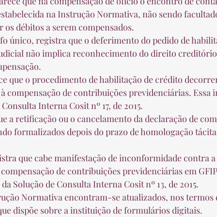
stabelecida na Instrução Normativa, não sendo facultad
r os débitos a serem compensados.  
udicial não implica reconhecimento do direito creditório
pensação.  
ca à compensação de contribuições previdenciárias. Essa 
Consulta Interna Cosit nº 17, de 2015.  
ndo formalizados depois do prazo de homologação tácita
 compensação de contribuições previdenciárias em GFIP
da Solução de Consulta Interna Cosit nº 13, de 2015.  
que dispõe sobre a instituição de formulários digitais.  