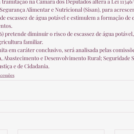
Segurança Alimentar e Nutricional (Sisan), para acresce
de escassez de água potável e estimulem a formação de 
ntos.  
icultura familiar.  
a, Abastecimento e Desenvolvimento Rural; Seguridade So
ustiça e de Cidadania. 
ucessões