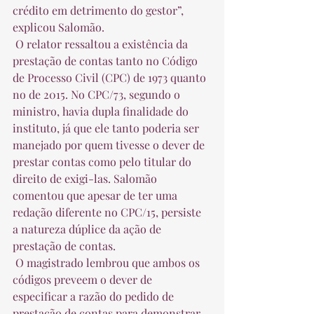
crédito em detrimento do gestor”, 
explicou Salomão.  
 O relator ressaltou a existência da 
prestação de contas tanto no Código 
de Processo Civil (CPC) de 1973 quanto 
no de 2015. No CPC/73, segundo o 
ministro, havia dupla finalidade do 
instituto, já que ele tanto poderia ser 
manejado por quem tivesse o dever de 
prestar contas como pelo titular do 
direito de exigi-las. Salomão 
comentou que apesar de ter uma 
redação diferente no CPC/15, persiste 
a natureza dúplice da ação de 
prestação de contas.  
 O magistrado lembrou que ambos os 
códigos preveem o dever de 
especificar a razão do pedido de 
prestação de contas para demonstrar 