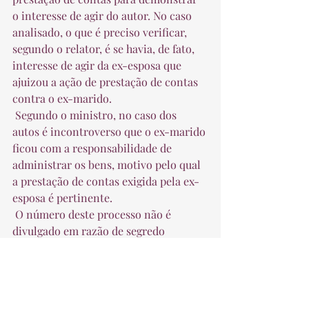
o interesse de agir do autor. No caso 
analisado, o que é preciso verificar, 
segundo o relator, é se havia, de fato, 
interesse de agir da ex-esposa que 
ajuizou a ação de prestação de contas 
contra o ex-marido.  
 Segundo o ministro, no caso dos 
autos é incontroverso que o ex-marido 
ficou com a responsabilidade de 
administrar os bens, motivo pelo qual 
a prestação de contas exigida pela ex-
esposa é pertinente.  
 O número deste processo não é 
divulgado em razão de segredo 
judicial.  
 Fonte: STJ 
Contencioso Cível e Comercial
Família e Sucessões