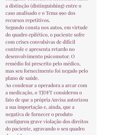
a distinção (distinguishing) entre o 
caso analisado e o Tema 990 dos 
recursos repetitivos. 
Segundo consta nos autos, em virtude 
do quadro epilético, o paciente sofre 
com crises convulsivas de difícil 
controle e apresenta retardo no 
desenvolvimento psicomotor. O 
remédio foi prescrito pelo médico, 
mas seu fornecimento foi negado pelo 
plano de saúde. 
Ao condenar a operadora a arcar com 
a medicação, o TJDFT considerou o 
fato de que a própria Anvisa autorizou 
a sua importação e, ainda, que a 
negativa de fornecer o produto 
configurou grave violação dos direitos 
do paciente, agravando o seu quadro 