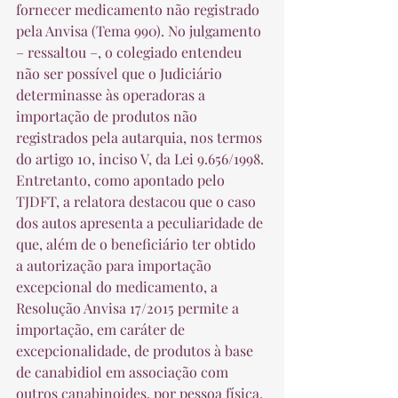
fornecer medicamento não registrado 
pela Anvisa (Tema 990). No julgamento 
– ressaltou –, o colegiado entendeu 
não ser possível que o Judiciário 
determinasse às operadoras a 
importação de produtos não 
registrados pela autarquia, nos termos 
do artigo 10, inciso V, da Lei 9.656/1998. 
Entretanto, como apontado pelo 
TJDFT, a relatora destacou que o caso 
dos autos apresenta a peculiaridade de 
que, além de o beneficiário ter obtido 
a autorização para importação 
excepcional do medicamento, a 
Resolução Anvisa 17/2015 permite a 
importação, em caráter de 
excepcionalidade, de produtos à base 
de canabidiol em associação com 
outros canabinoides, por pessoa física, 