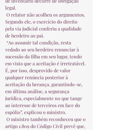
de inventário decorre de obrigação 
legal.  
 O relator não acolheu os argumentos. 
Segundo ele, o exercício do direito 
pela via judicial conferiu a qualidade 
de herdeiro ao pai.  
 “Ao assumir tal condição, resta 
vedado ao seu herdeiro renunciar à 
sucessão da filha em seu lugar, tendo 
em vista que a aceitação é irretratável. 
É, por isso, desprovido de valor 
qualquer renúncia posterior à 
aceitação da herança, garantindo-se, 
em última análise, a segurança 
jurídica, especialmente no que tange 
ao interesse de terceiros em face do 
espólio”, explicou o ministro.  
 O ministro também reconheceu que o 
artigo 1.809 do Código Civil prevê que, 