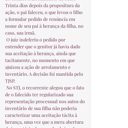
Trinta dias depois da propositura da 
ação, o pai faleceu, o que levou o filho 
a formular pedido de renúncia em 
nome de seu pai à herança da filha, no 
caso, sua irmã.  
 O juiz indeferiu o pedido por 
entender que o genitor já havia dado 
sua aceitação à herança, ainda que 
tacitamente, no momento em que 
ajuizou a ação de arrolamento e 
inventário. A decisão foi mantida pelo 
TJSP.  
 No STJ, o recorrente alegou que o fato 
de o falecido ter regularizado sua 
representação processual nos autos do 
inventário de sua filha não poderia 
caracterizar uma aceitação tácita à 
herança, uma vez que a mera abertura 