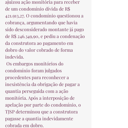
ajuizou ação monitória para receber 
de um condomínio dívida de R$ 
421.913,27. O condomínio questionou a 
cobrança, argumentando que havia 
sido desconsiderado montante já pago 
de R$ 246.349,90, e pediu a condenação 
da construtora ao pagamento em 
dobro do valor cobrado de forma 
indevida.  
 Os embargos monitórios do 
condomínio foram julgados 
procedentes para reconhecer a 
inexistência da obrigação de pagar a 
quantia perseguida com a ação 
monitória. Após a interposição de 
apelação por parte do condomínio, o 
TJSP determinou que a construtora 
pagasse a quantia indevidamente 
cobrada em dobro.  