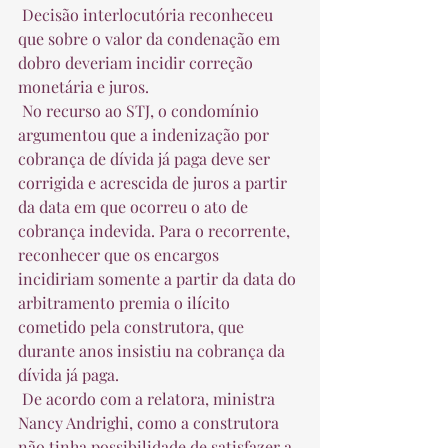
 Decisão interlocutória reconheceu 
que sobre o valor da condenação em 
dobro deveriam incidir correção 
monetária e juros.  
 No recurso ao STJ, o condomínio 
argumentou que a indenização por 
cobrança de dívida já paga deve ser 
corrigida e acrescida de juros a partir 
da data em que ocorreu o ato de 
cobrança indevida. Para o recorrente, 
reconhecer que os encargos 
incidiriam somente a partir da data do 
arbitramento premia o ilícito 
cometido pela construtora, que 
durante anos insistiu na cobrança da 
dívida já paga.  
 De acordo com a relatora, ministra 
Nancy Andrighi, como a construtora 
não tinha possibilidade de satisfazer a 