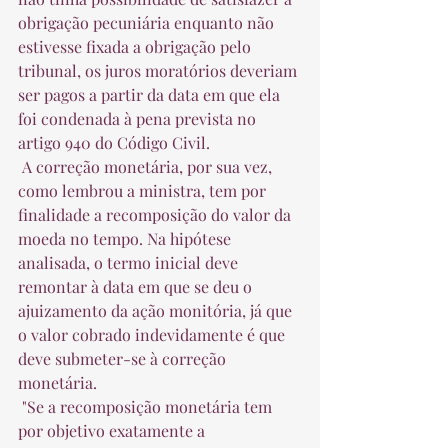
obrigação pecuniária enquanto não 
estivesse fixada a obrigação pelo 
tribunal, os juros moratórios deveriam 
ser pagos a partir da data em que ela 
foi condenada à pena prevista no 
artigo 940 do Código Civil.  
 A correção monetária, por sua vez, 
como lembrou a ministra, tem por 
finalidade a recomposição do valor da 
moeda no tempo. Na hipótese 
analisada, o termo inicial deve 
remontar à data em que se deu o 
ajuizamento da ação monitória, já que 
o valor cobrado indevidamente é que 
deve submeter-se à correção 
monetária.  
 "Se a recomposição monetária tem 
por objetivo exatamente a 