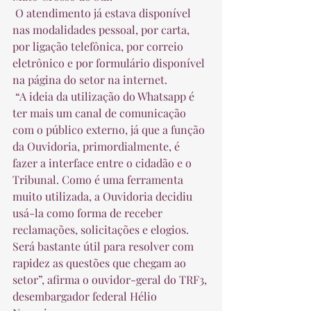
 O atendimento já estava disponível 
nas modalidades pessoal, por carta, 
por ligação telefônica, por correio 
eletrônico e por formulário disponível 
na página do setor na internet.  
 “A ideia da utilização do Whatsapp é 
ter mais um canal de comunicação 
com o público externo, já que a função 
da Ouvidoria, primordialmente, é 
fazer a interface entre o cidadão e o 
Tribunal. Como é uma ferramenta 
muito utilizada, a Ouvidoria decidiu 
usá-la como forma de receber 
reclamações, solicitações e elogios. 
Será bastante útil para resolver com 
rapidez as questões que chegam ao 
setor”, afirma o ouvidor-geral do TRF3, 
desembargador federal Hélio 