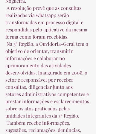
Nogueira.  
 A resolução prevê que as consultas 
realizadas via whatsapp serão 
transformadas em processo digital e 
respondidas pelo aplicativo da mesma 
forma como foram recebidas.  
 Na 3ª Região, a Ouvidoria-Geral tem o 
objetivo de orientar, transmitir 
informações e colaborar no 
aprimoramento das atividades 
desenvolvidas. Inaugurado em 2008, o 
setor é responsável por receber 
consultas, diligenciar junto aos 
setores administrativos competentes e 
prestar informações e esclarecimentos 
sobre os atos praticados pelas 
unidades integrantes da 3ª Região.  
 Também recebe informações, 
sugestões, reclamações, denúncias, 