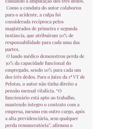
causando a amputação dos três dedos.  
 Como a conduta do autor colaborou 
para o acidente, a culpa foi 
considerada recíproca pelos 
magistrados de primeira e segunda 
instância, que atribuíram 50% de 
responsabilidade para cada uma das 
partes.  
 O laudo médico demonstrou perda de 
30% da capacidade funcional do 
empregado, sendo 10% para cada um 
dos três dedos. Para o juízo da 1ª VT de 
Pelotas, o autor não tinha direito a 
pensão mensal vitalícia. “O 
funcionário está apto ao trabalho, 
mantendo íntegro o contrato com a 
empresa, mesmo em outro cargo, após 
a alta previdenciária, sem qualquer 
perda remuneratória”, afirmou o 