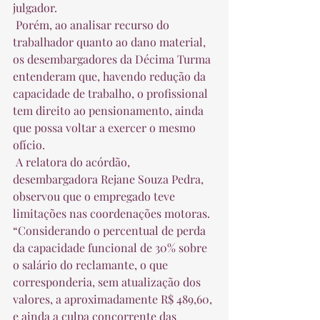
julgador.  
 Porém, ao analisar recurso do 
trabalhador quanto ao dano material, 
os desembargadores da Décima Turma 
entenderam que, havendo redução da 
capacidade de trabalho, o profissional 
tem direito ao pensionamento, ainda 
que possa voltar a exercer o mesmo 
ofício.  
 A relatora do acórdão, 
desembargadora Rejane Souza Pedra, 
observou que o empregado teve 
limitações nas coordenações motoras. 
“Considerando o percentual de perda 
da capacidade funcional de 30% sobre 
o salário do reclamante, o que 
corresponderia, sem atualização dos 
valores, a aproximadamente R$ 489,60, 
e ainda a culpa concorrente das 