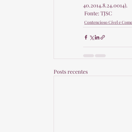
40.2014.8.24.0014).  
 Fonte: TJSC 
Contencioso Cível e Come
Posts recentes