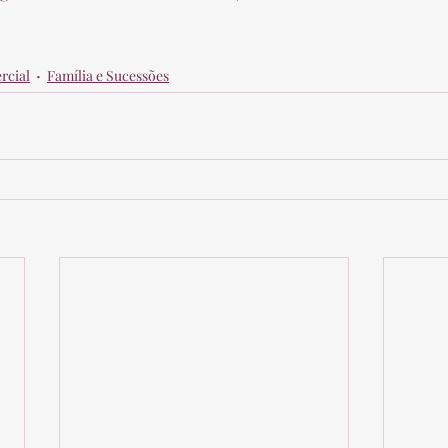
rcial
Família e Sucessões