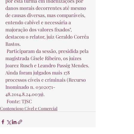
por esta turma em indenizações por 
danos morais decorrentes até mesmo 
de causas diversas, mas comparáveis, 
entendo cabível e necessária a 
majoração dos valores fixados", 
destacou o relator, juiz Geraldo Corrêa 
Bastos.  
 Participaram da sessão, presidida pela 
magistrada Gisele Ribeiro, os juízes 
Joarez Rusch e Leandro Passig Mendes. 
Ainda foram julgados mais 178 
processos cíveis e criminais (Recurso 
Inominado n. 0302071-
48.2014.8.24.0039).  
 Fonte: TJSC 
Contencioso Cível e Comercial