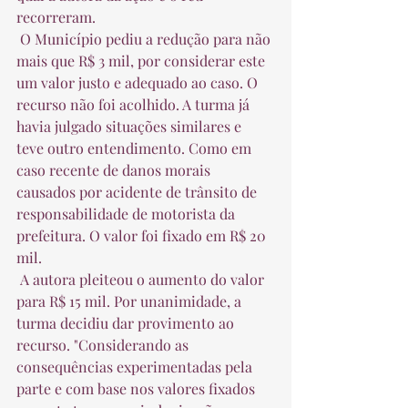
recorreram.  
 O Município pediu a redução para não 
mais que R$ 3 mil, por considerar este 
um valor justo e adequado ao caso. O 
recurso não foi acolhido. A turma já 
havia julgado situações similares e 
teve outro entendimento. Como em 
caso recente de danos morais 
causados por acidente de trânsito de 
responsabilidade de motorista da 
prefeitura. O valor foi fixado em R$ 20 
mil.  
 A autora pleiteou o aumento do valor 
para R$ 15 mil. Por unanimidade, a 
turma decidiu dar provimento ao 
recurso. "Considerando as 
consequências experimentadas pela 
parte e com base nos valores fixados 