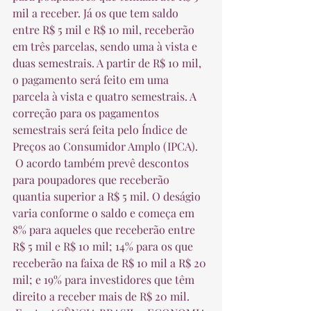
mil a receber. Já os que tem saldo 
entre R$ 5 mil e R$ 10 mil, receberão 
em três parcelas, sendo uma à vista e 
duas semestrais. A partir de R$ 10 mil, 
o pagamento será feito em uma 
parcela à vista e quatro semestrais. A 
correção para os pagamentos 
semestrais será feita pelo Índice de 
Preços ao Consumidor Amplo (IPCA).  
 O acordo também prevê descontos 
para poupadores que receberão 
quantia superior a R$ 5 mil. O deságio 
varia conforme o saldo e começa em 
8% para aqueles que receberão entre 
R$ 5 mil e R$ 10 mil; 14% para os que 
receberão na faixa de R$ 10 mil a R$ 20 
mil; e 19% para investidores que têm 
direito a receber mais de R$ 20 mil.  