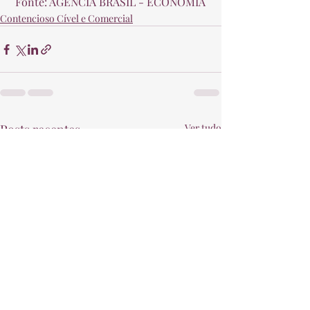
 Fonte: AGÊNCIA BRASIL - ECONOMIA 
Contencioso Cível e Comercial
Posts recentes
Ver tudo