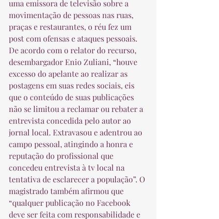
uma emissora de televisão sobre a 
movimentação de pessoas nas ruas, 
praças e restaurantes, o réu fez um 
post com ofensas e ataques pessoais. 
De acordo com o relator do recurso, 
desembargador Enio Zuliani, “houve 
excesso do apelante ao realizar as 
postagens em suas redes sociais, eis 
que o conteúdo de suas publicações 
não se limitou a reclamar ou rebater a 
entrevista concedida pelo autor ao 
jornal local. Extravasou e adentrou ao 
campo pessoal, atingindo a honra e 
reputação do profissional que 
concedeu entrevista à tv local na 
tentativa de esclarecer a população”. O 
magistrado também afirmou que 
“qualquer publicação no Facebook 
deve ser feita com responsabilidade e 