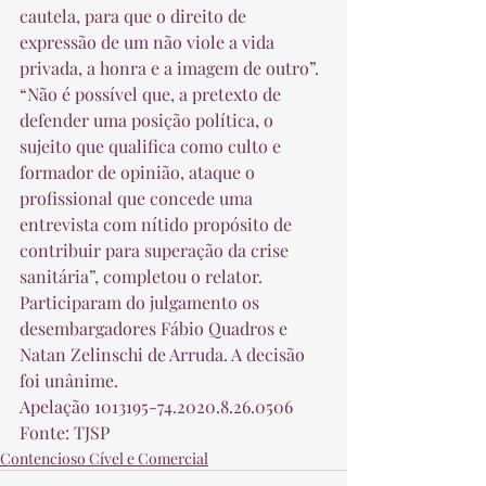
cautela, para que o direito de 
expressão de um não viole a vida 
privada, a honra e a imagem de outro”. 
“Não é possível que, a pretexto de 
defender uma posição política, o 
sujeito que qualifica como culto e 
formador de opinião, ataque o 
profissional que concede uma 
entrevista com nítido propósito de 
contribuir para superação da crise 
sanitária”, completou o relator. 
Participaram do julgamento os 
desembargadores Fábio Quadros e 
Natan Zelinschi de Arruda. A decisão 
foi unânime. 
Apelação 1013195-74.2020.8.26.0506 
Fonte: TJSP
Contencioso Cível e Comercial