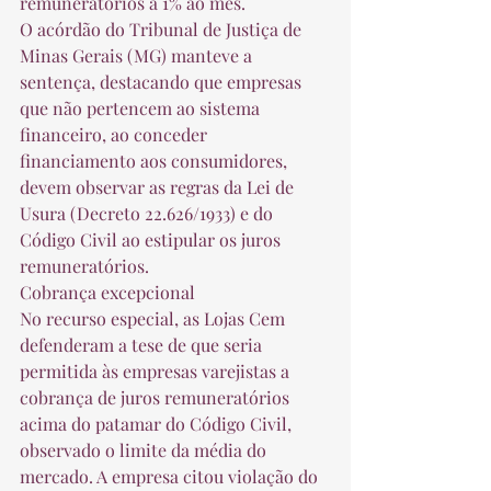
remuneratórios a 1% ao mês. 
O acórdão do Tribunal de Justiça de 
Minas Gerais (MG) manteve a 
sentença, destacando que empresas 
que não pertencem ao sistema 
financeiro, ao conceder 
financiamento aos consumidores, 
devem observar as regras da Lei de 
Usura (Decreto 22.626/1933) e do 
Código Civil ao estipular os juros 
remuneratórios. 
Cobrança excepcional
No recurso especial, as Lojas Cem 
defenderam a tese de que seria 
permitida às empresas varejistas a 
cobrança de juros remuneratórios 
acima do patamar do Código Civil, 
observado o limite da média do 
mercado. A empresa citou violação do 