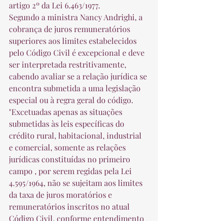
artigo 2º da Lei 6.463/1977. 
Segundo a ministra Nancy Andrighi, a 
cobrança de juros remuneratórios 
superiores aos limites estabelecidos 
pelo Código Civil é excepcional e deve 
ser interpretada restritivamente, 
cabendo avaliar se a relação jurídica se 
encontra submetida a uma legislação 
especial ou à regra geral do código. 
"Excetuadas apenas as situações 
submetidas às leis específicas do 
crédito rural, habitacional, industrial 
e comercial, somente as relações 
jurídicas constituídas no primeiro 
campo , por serem regidas pela Lei 
4.595/1964, não se sujeitam aos limites 
da taxa de juros moratórios e 
remuneratórios inscritos no atual 
Código Civil, conforme entendimento 