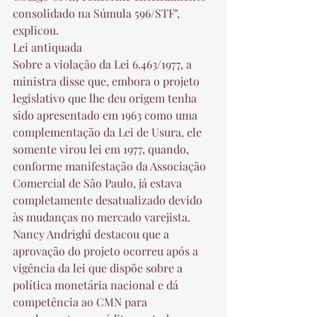
consolidado na Súmula 596/STF", 
explicou. 
Lei antiquada
Sobre a violação da Lei 6.463/1977, a 
ministra disse que, embora o projeto 
legislativo que lhe deu origem tenha 
sido apresentado em 1963 como uma 
complementação da Lei de Usura, ele 
somente virou lei em 1977, quando, 
conforme manifestação da Associação 
Comercial de São Paulo, já estava 
completamente desatualizado devido 
às mudanças no mercado varejista. 
Nancy Andrighi destacou que a 
aprovação do projeto ocorreu após a 
vigência da lei que dispõe sobre a 
política monetária nacional e dá 
competência ao CMN para 