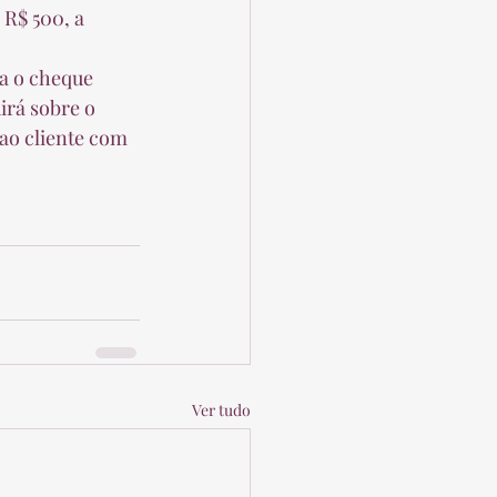
 R$ 500, a 
dirá sobre o 
o cliente com 
Ver tudo