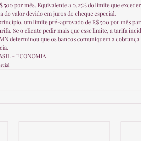
$ 500 por mês. Equivalente a 0,25% do limite que exceder
a do valor devido em juros do cheque especial.  
ifa. Se o cliente pedir mais que esse limite, a tarifa inci
CMN determinou que os bancos comuniquem a cobrança a
ia.  
RASIL - ECONOMIA 
rcial