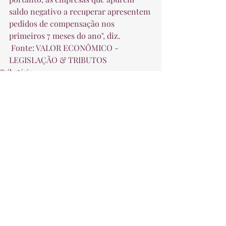
saldo negativo a recuperar apresentem 
pedidos de compensação nos 
primeiros 7 meses do ano", diz.  
 Fonte: VALOR ECONÔMICO - 
LEGISLAÇÃO & TRIBUTOS 
Tributário
Posts recentes
Ver tudo