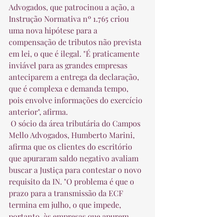
Advogados, que patrocinou a ação, a 
Instrução Normativa nº 1.765 criou 
uma nova hipótese para a 
compensação de tributos não prevista 
em lei, o que é ilegal. "É praticamente 
inviável para as grandes empresas 
anteciparem a entrega da declaração, 
que é complexa e demanda tempo, 
pois envolve informações do exercício 
anterior", afirma.  
 O sócio da área tributária do Campos 
Mello Advogados, Humberto Marini, 
afirma que os clientes do escritório 
que apuraram saldo negativo avaliam 
buscar a Justiça para contestar o novo 
requisito da IN. "O problema é que o 
prazo para a transmissão da ECF 
termina em julho, o que impede, 
portanto, às empresas que apurem 