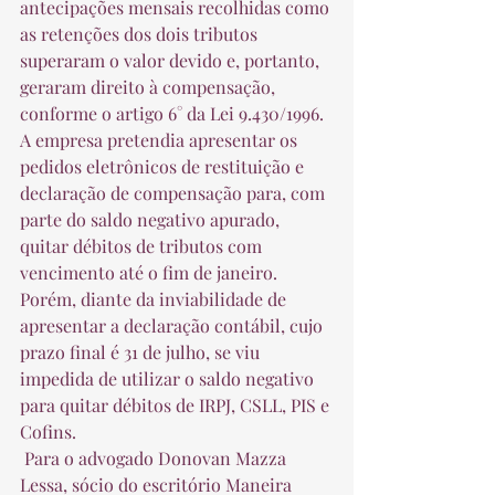
antecipações mensais recolhidas como 
as retenções dos dois tributos 
superaram o valor devido e, portanto, 
geraram direito à compensação, 
conforme o artigo 6° da Lei 9.430/1996. 
A empresa pretendia apresentar os 
pedidos eletrônicos de restituição e 
declaração de compensação para, com 
parte do saldo negativo apurado, 
quitar débitos de tributos com 
vencimento até o fim de janeiro. 
Porém, diante da inviabilidade de 
apresentar a declaração contábil, cujo 
prazo final é 31 de julho, se viu 
impedida de utilizar o saldo negativo 
para quitar débitos de IRPJ, CSLL, PIS e 
Cofins.  
 Para o advogado Donovan Mazza 
Lessa, sócio do escritório Maneira 