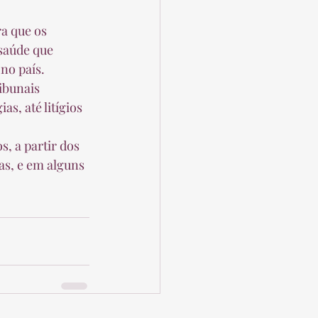
saúde que 
no país. 
ibunais 
s, até litígios 
as, e em alguns 