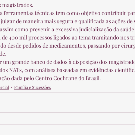
 magistrados.  
ulgar de maneira mais segura e qualificada as ações de 
 assim como prevenir a excessiva judicialização da saúde 
 de 400 mil processos ligados ao tema tramitando nos tr
ndo desde pedidos de medicamentos, passando por cirurgia
e.  
los NATs, com análises baseadas em evidências científic
cação dada pelo Centro Cochrane do Brasil. 
rcial
Família e Sucessões