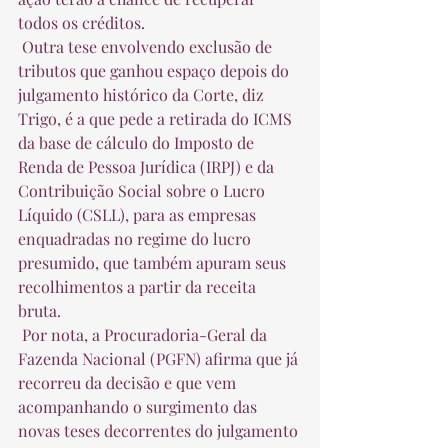
todos os créditos.  
 Outra tese envolvendo exclusão de 
tributos que ganhou espaço depois do 
julgamento histórico da Corte, diz 
Trigo, é a que pede a retirada do ICMS 
da base de cálculo do Imposto de 
Renda de Pessoa Jurídica (IRPJ) e da 
Contribuição Social sobre o Lucro 
Líquido (CSLL), para as empresas 
enquadradas no regime do lucro 
presumido, que também apuram seus 
recolhimentos a partir da receita 
bruta.  
 Por nota, a Procuradoria-Geral da 
Fazenda Nacional (PGFN) afirma que já 
recorreu da decisão e que vem 
acompanhando o surgimento das 
novas teses decorrentes do julgamento 