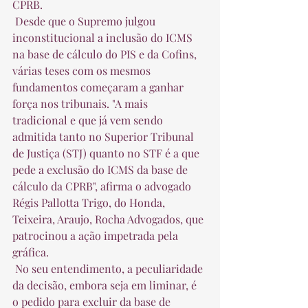
CPRB.  
 Desde que o Supremo julgou 
inconstitucional a inclusão do ICMS 
na base de cálculo do PIS e da Cofins, 
várias teses com os mesmos 
fundamentos começaram a ganhar 
força nos tribunais. "A mais 
tradicional e que já vem sendo 
admitida tanto no Superior Tribunal 
de Justiça (STJ) quanto no STF é a que 
pede a exclusão do ICMS da base de 
cálculo da CPRB", afirma o advogado 
Régis Pallotta Trigo, do Honda, 
Teixeira, Araujo, Rocha Advogados, que 
patrocinou a ação impetrada pela 
gráfica.  
 No seu entendimento, a peculiaridade 
da decisão, embora seja em liminar, é 
o pedido para excluir da base de 