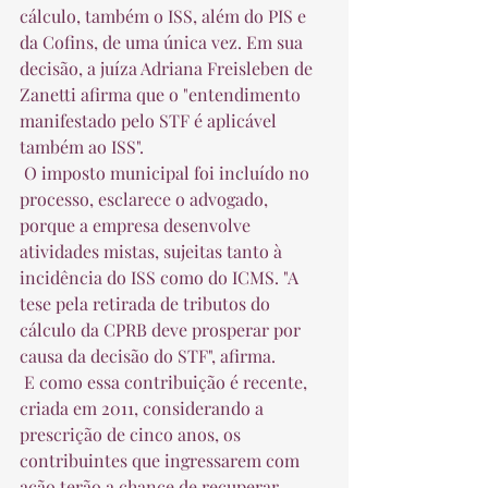
cálculo, também o ISS, além do PIS e 
da Cofins, de uma única vez. Em sua 
decisão, a juíza Adriana Freisleben de 
Zanetti afirma que o "entendimento 
manifestado pelo STF é aplicável 
também ao ISS".  
 O imposto municipal foi incluído no 
processo, esclarece o advogado, 
porque a empresa desenvolve 
atividades mistas, sujeitas tanto à 
incidência do ISS como do ICMS. "A 
tese pela retirada de tributos do 
cálculo da CPRB deve prosperar por 
causa da decisão do STF", afirma.  
 E como essa contribuição é recente, 
criada em 2011, considerando a 
prescrição de cinco anos, os 
contribuintes que ingressarem com 
ação terão a chance de recuperar 