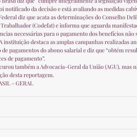
i notificado da decisão e está avaliando as medidas cabíve
Trabalhador (Codefat) e informa que aguarda manifestaç
ncias necessárias para o pagamento dos benefícios não 
 A instituição destaca as amplas campanhas realizadas a
o de pagamentos do abono salarial e diz que “obtém resul
ces de pagamento”.  
ação desta reportagem.  
ASIL - GERAL 