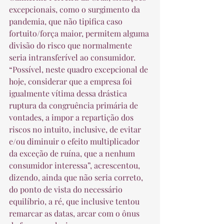
excepcionais, como o surgimento da 
pandemia, que não tipifica caso 
fortuito/força maior, permitem alguma 
divisão do risco que normalmente 
seria intransferível ao consumidor. 
“Possível, neste quadro excepcional de 
hoje, considerar que a empresa foi 
igualmente vítima dessa drástica 
ruptura da congruência primária de 
vontades, a impor a repartição dos 
riscos no intuito, inclusive, de evitar 
e/ou diminuir o efeito multiplicador 
da exceção de ruína, que a nenhum 
consumidor interessa”, acrescentou, 
dizendo, ainda que não seria correto, 
do ponto de vista do necessário 
equilíbrio, a ré, que inclusive tentou 
remarcar as datas, arcar com o ônus 