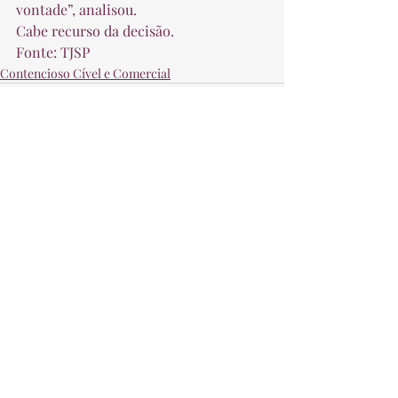
vontade”, analisou. 
Cabe recurso da decisão. 
Fonte: TJSP
Contencioso Cível e Comercial
Posts recentes
Ver tudo