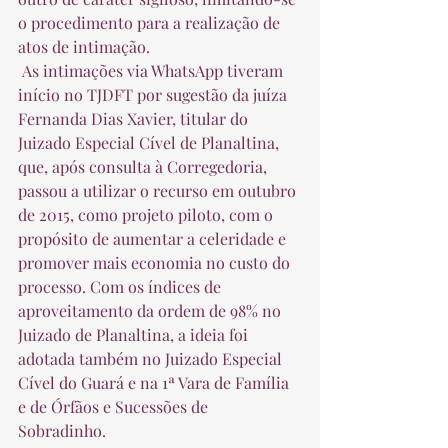
o procedimento para a realização de 
atos de intimação.  
 As intimações via WhatsApp tiveram 
início no TJDFT por sugestão da juíza 
Fernanda Dias Xavier, titular do 
Juizado Especial Cível de Planaltina, 
que, após consulta à Corregedoria, 
passou a utilizar o recurso em outubro 
de 2015, como projeto piloto, com o 
propósito de aumentar a celeridade e 
promover mais economia no custo do 
processo. Com os índices de 
aproveitamento da ordem de 98% no 
Juizado de Planaltina, a ideia foi 
adotada também no Juizado Especial 
Cível do Guará e na 1ª Vara de Família 
e de Órfãos e Sucessões de 
Sobradinho.  