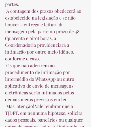
partes.  
 A contagem dos prazos obedecerá ao 
estabelecido na legislação e se não 
houver a entrega e leitura da 
mensagem pela parte no prazo de 48 
(quarenta e oito) horas, a 
Coordenadoria providenciará a 
intimação por outro meio idôneo, 
conforme o caso.  
 Os que não aderirem ao 
procedimento de intimação por 
intermédio do WhatsApp ou outro 
aplicativo de envio de mensagens 
eletrônicas serão intimados pelos 
demais meios previstos em lei.  
 Mas, atenção! Vale lembrar que o 
TJDFT, em nenhuma hipótese, solicita 
dados pessoais, bancários ou qualquer 
outro de caráter sigiloso, limitando-se 