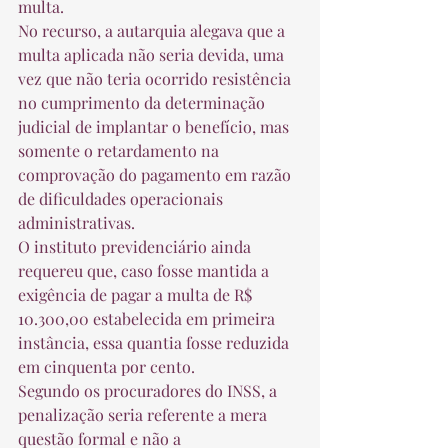
multa. 
No recurso, a autarquia alegava que a 
multa aplicada não seria devida, uma 
vez que não teria ocorrido resistência 
no cumprimento da determinação 
judicial de implantar o benefício, mas 
somente o retardamento na 
comprovação do pagamento em razão 
de dificuldades operacionais 
administrativas. 
O instituto previdenciário ainda 
requereu que, caso fosse mantida a 
exigência de pagar a multa de R$ 
10.300,00 estabelecida em primeira 
instância, essa quantia fosse reduzida 
em cinquenta por cento. 
Segundo os procuradores do INSS, a 
penalização seria referente a mera 
questão formal e não a 