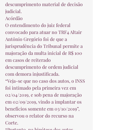
descumprimento material de decisão 
judicial. 
Acórdão 
O entendimento do juiz federal 
convocado para atuar no TRF4 Altair 
Antônio Gregório foi de que a 
jurisprudência do Tribunal permite a 
majoração da multa inicial de R$ 100 
em casos de reiterado 
descumprimento de ordem judicial 
com demora injustificada. 
“Veja-se que no caso dos autos, o INSS 
foi intimado pela primeira vez em 
02/04/2019, e sob pena de majoração 
em 02/09/2019, vindo a implantar os 
benefícios somente em 03/10/2019”, 
observou o relator do recurso na 
Corte. 
“Portanto, na hipótese dos autos, 