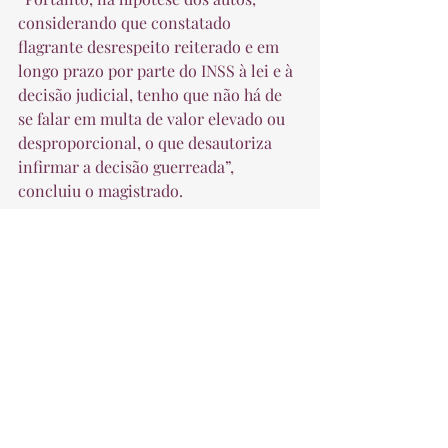
considerando que constatado 
flagrante desrespeito reiterado e em 
longo prazo por parte do INSS à lei e à 
decisão judicial, tenho que não há de 
se falar em multa de valor elevado ou 
desproporcional, o que desautoriza 
infirmar a decisão guerreada”, 
concluiu o magistrado. 
Fonte: TRF4
Previdenciário
Posts recentes
Ver tudo