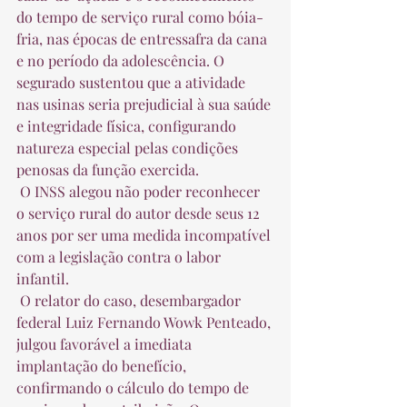
do tempo de serviço rural como bóia-
fria, nas épocas de entressafra da cana 
e no período da adolescência. O 
segurado sustentou que a atividade 
nas usinas seria prejudicial à sua saúde 
e integridade física, configurando 
natureza especial pelas condições 
penosas da função exercida.  
 O INSS alegou não poder reconhecer 
o serviço rural do autor desde seus 12 
anos por ser uma medida incompatível 
com a legislação contra o labor 
infantil.  
 O relator do caso, desembargador 
federal Luiz Fernando Wowk Penteado, 
julgou favorável a imediata 
implantação do benefício, 
confirmando o cálculo do tempo de 