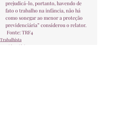
prejudicá-lo, portanto, havendo de 
fato o trabalho na infância, não há 
como sonegar ao menor a proteção 
previdenciária” considerou o relator.  
 Fonte: TRF4 
Trabalhista
Previdenciário
Posts recentes
Ver tudo