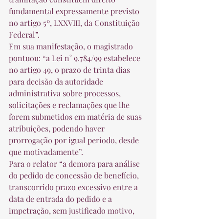
fundamental expressamente previsto 
no artigo 5º, LXXVIII, da Constituição 
Federal”. 
Em sua manifestação, o magistrado 
pontuou: “a Lei n° 9.784/99 estabelece 
no artigo 49, o prazo de trinta dias 
para decisão da autoridade 
administrativa sobre processos, 
solicitações e reclamações que lhe 
forem submetidos em matéria de suas 
atribuições, podendo haver 
prorrogação por igual período, desde 
que motivadamente”. 
Para o relator “a demora para análise 
do pedido de concessão de benefício, 
transcorrido prazo excessivo entre a 
data de entrada do pedido e a 
impetração, sem justificado motivo, 