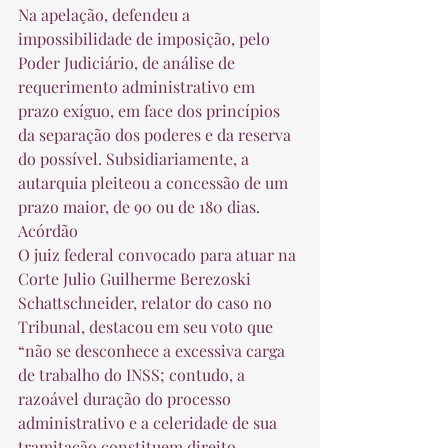
Na apelação, defendeu a 
impossibilidade de imposição, pelo 
Poder Judiciário, de análise de 
requerimento administrativo em 
prazo exíguo, em face dos princípios 
da separação dos poderes e da reserva 
do possível. Subsidiariamente, a 
autarquia pleiteou a concessão de um 
prazo maior, de 90 ou de 180 dias. 
Acórdão 
O juiz federal convocado para atuar na 
Corte Julio Guilherme Berezoski 
Schattschneider, relator do caso no 
Tribunal, destacou em seu voto que 
“não se desconhece a excessiva carga 
de trabalho do INSS; contudo, a 
razoável duração do processo 
administrativo e a celeridade de sua 
tramitação constituem direito 