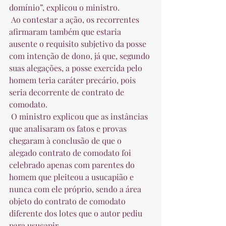
domínio”, explicou o ministro.  
 Ao contestar a ação, os recorrentes 
afirmaram também que estaria 
ausente o requisito subjetivo da posse 
com intenção de dono, já que, segundo 
suas alegações, a posse exercida pelo 
homem teria caráter precário, pois 
seria decorrente de contrato de 
comodato.  
 O ministro explicou que as instâncias 
que analisaram os fatos e provas 
chegaram à conclusão de que o 
alegado contrato de comodato foi 
celebrado apenas com parentes do 
homem que pleiteou a usucapião e 
nunca com ele próprio, sendo a área 
objeto do contrato de comodato 
diferente dos lotes que o autor pediu 
para usucapir.  