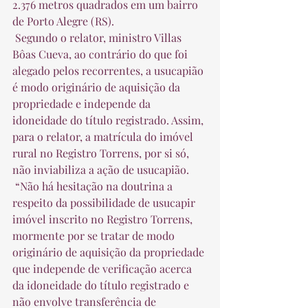
2.376 metros quadrados em um bairro 
de Porto Alegre (RS).  
 Segundo o relator, ministro Villas 
Bôas Cueva, ao contrário do que foi 
alegado pelos recorrentes, a usucapião 
é modo originário de aquisição da 
propriedade e independe da 
idoneidade do título registrado. Assim, 
para o relator, a matrícula do imóvel 
rural no Registro Torrens, por si só, 
não inviabiliza a ação de usucapião.  
 “Não há hesitação na doutrina a 
respeito da possibilidade de usucapir 
imóvel inscrito no Registro Torrens, 
mormente por se tratar de modo 
originário de aquisição da propriedade 
que independe de verificação acerca 
da idoneidade do título registrado e 
não envolve transferência de 