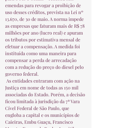
emendas para revogar a proibição de 
uso desses créditos, prevista na Lei nº 
13.670, de 30 de maio. A norma impede 
as empresas que faturam mais de R$ 78 
milhões por ano (lucro real) e apuram 
os tributos por estimativa mensal de 
efetuar a compensação. A medida foi 
instituída como uma maneira para 
compensar a perda de arrecadação 
com a redução do preço do diesel pelo 
governo federal.  
 As entidades entraram com ação na 
Justiça em nome de todas as 150 mil 
associadas do Estado. Porém, a decisão 
ficou limitada à jurisdição da 7ª Vara 
Cível Federal de São Paulo, que 
engloba a capital e os municípios de 
Caieiras, Embu Guaçu, Francisco 