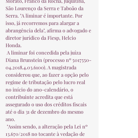
Morato, Franco da Rocha, Juquitiba, 
São Lourenço da Serra e Taboão da 
Serra. "A liminar é importante. Por 
isso, já recorremos para alargar a 
abrangência dela", afirma o advogado e 
diretor jurídico da Fiesp, Helcio 
Honda.  
 A liminar foi concedida pela juíza 
Diana Brunstein (processo nº 5017550-
04.2018.4.03.6100). A magistrada 
considerou que, ao fazer a opção pelo 
regime de tributação pelo lucro real 
no início do ano-calendário, o 
contribuinte acredita que está 
assegurado o uso dos créditos fiscais 
até o dia 31 de dezembro do mesmo 
ano.  
 "Assim sendo, a alteração pela Lei nº 
13.670/2018 no tocante à vedação de 