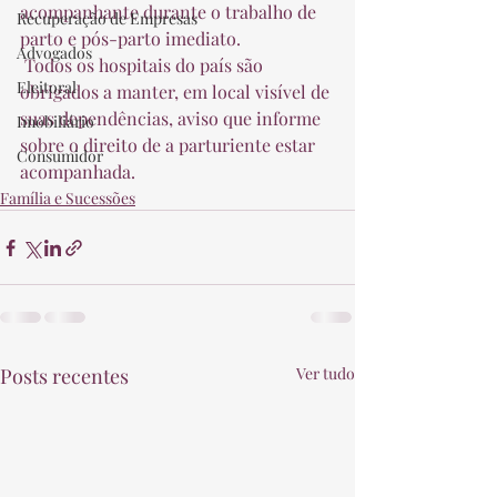
acompanhante durante o trabalho de 
Recuperação de Empresas
parto e pós-parto imediato.  
Advogados
 Todos os hospitais do país são 
Eleitoral
obrigados a manter, em local visível de 
suas dependências, aviso que informe 
Imobiliário
sobre o direito de a parturiente estar 
Consumidor
acompanhada. 
Família e Sucessões
Posts recentes
Ver tudo