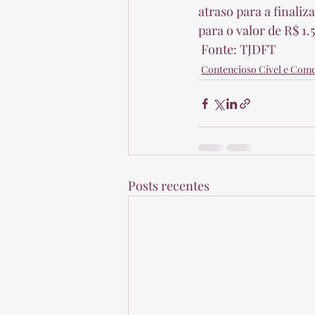
atraso para a finali
para o valor de R$ 1.
 Fonte: TJDFT 
Contencioso Cível e Come
Posts recentes