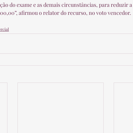
zação do exame e as demais circunstâncias, para reduzir a
500,00”, afirmou o relator do recurso, no voto vencedor. 
rcial