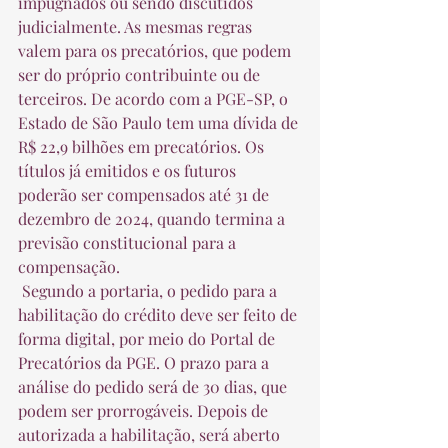
impugnados ou sendo discutidos 
judicialmente. As mesmas regras 
valem para os precatórios, que podem 
ser do próprio contribuinte ou de 
terceiros. De acordo com a PGE-SP, o 
Estado de São Paulo tem uma dívida de 
R$ 22,9 bilhões em precatórios. Os 
títulos já emitidos e os futuros 
poderão ser compensados até 31 de 
dezembro de 2024, quando termina a 
previsão constitucional para a 
compensação.  
 Segundo a portaria, o pedido para a 
habilitação do crédito deve ser feito de 
forma digital, por meio do Portal de 
Precatórios da PGE. O prazo para a 
análise do pedido será de 30 dias, que 
podem ser prorrogáveis. Depois de 
autorizada a habilitação, será aberto 