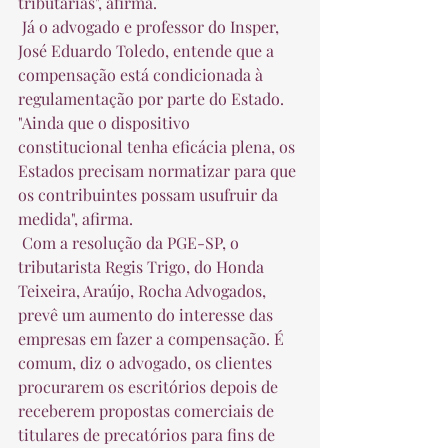
tributárias", afirma.  
 Já o advogado e professor do Insper, 
José Eduardo Toledo, entende que a 
compensação está condicionada à 
regulamentação por parte do Estado. 
"Ainda que o dispositivo 
constitucional tenha eficácia plena, os 
Estados precisam normatizar para que 
os contribuintes possam usufruir da 
medida", afirma.  
 Com a resolução da PGE-SP, o 
tributarista Regis Trigo, do Honda 
Teixeira, Araújo, Rocha Advogados, 
prevê um aumento do interesse das 
empresas em fazer a compensação. É 
comum, diz o advogado, os clientes 
procurarem os escritórios depois de 
receberem propostas comerciais de 
titulares de precatórios para fins de 