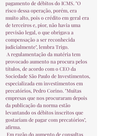
pagamento de débitos do ICMS. "O 
risco dessa operação, porém, era 
muito alto, pois o crédito em geral era 
de terceiros e, pior, não havia uma 
previsão legal, o que obrigava a 
compensação a ser reconhecida 
judicialmente", lembra Trigo.  
 A regulamentação da matéria tem 
provocado aumento na procura pelos 
títulos, de acordo com o CEO da 
Sociedade São Paulo de Investimentos, 
especializada em investimentos em 
precatórios, Pedro Corino. "Muitas 
empresas que nos procuraram depois 
da publicação da norma estão 
levantando os débitos inscritos que 
gostariam de pagar com precatórios", 
afirma.  
 Em razão do aumento de consultas 