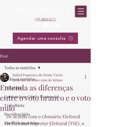
(19) 3863-5111
Agendar uma consulta
Post
Todas as matérias
Rafael Francisco do Prado Vieira
Todas as matérias
28 de set. de 2016
1 min de leitura
Entenda as diferenças
Tributário
entre o voto branco e o voto
Contencioso Cível e Comercial
Trabalhista
nulo
Previdenciário
 De acordo com o Glossário Eleitoral 
Família e Sucessões
do Tribunal Superior Eleitoral (TSE), o 