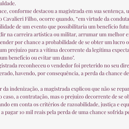
ldade.  
io Cavalieri Filho, ocorre quando, “em virtude da condut
lidade de um evento que possibilitaria um benefício futu
r na carreira artística ou militar, arrumar um melhor em
ender por chance a probabilidade de se obter um lucro ou
um prejuízo para a vítima decorrente da legítima expecta
um benefício ou evitar um dano".  
terado, havendo, por consequência, a perda da chance de
 caso, a contratação, mas o prejuízo decorrente de se ob
ndo em conta os critérios de razoabilidade, justiça e equ
 pagar 10 mil reais pela perda de uma chance sofrida pe