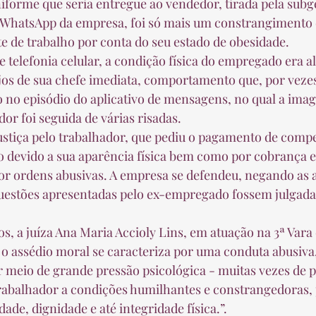
 WhatsApp da empresa, foi só mais um constrangimento 
e de trabalho por conta do seu estado de obesidade.  
os de sua chefe imediata, comportamento que, por vezes
 no episódio do aplicativo de mensagens, no qual a ima
r foi seguida de várias risadas.  
o devido a sua aparência física bem como por cobrança e
or ordens abusivas. A empresa se defendeu, negando as 
uestões apresentadas pelo ex-empregado fossem julgada
o assédio moral se caracteriza por uma conduta abusiva, 
 meio de grande pressão psicológica - muitas vezes de p
rabalhador a condições humilhantes e constrangedoras,
ade, dignidade e até integridade física.”.  