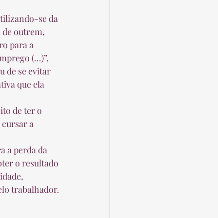
a de outrem, 
ro para a 
prego (...)”, 
 de se evitar 
tiva que ela 
 cursar a 
ter o resultado 
idade, 
lo trabalhador. 