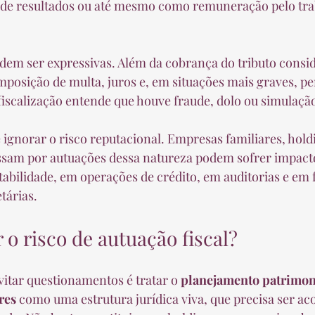
a de resultados ou até mesmo como remuneração pelo tra
em ser expressivas. Além da cobrança do tributo consid
imposição de multa, juros e, em situações mais graves, pe
iscalização entende que houve fraude, dolo ou simulaçã
gnorar o risco reputacional. Empresas familiares, hold
ssam por autuações dessa natureza podem sofrer impact
bilidade, em operações de crédito, em auditorias e em f
tárias.
o risco de autuação fiscal?
itar questionamentos é tratar o 
planejamento patrimoni
res
 como uma estrutura jurídica viva, que precisa ser a