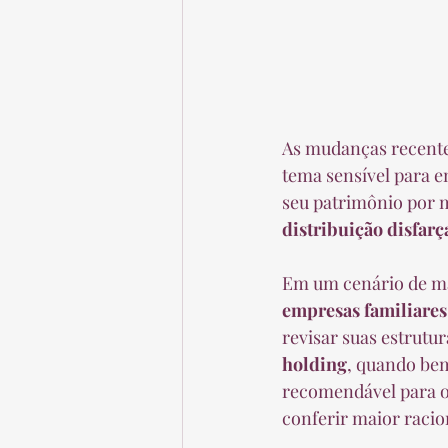
As mudanças recente
tema sensível para e
seu patrimônio por m
distribuição disfarç
Em um cenário de mai
empresas familiares
revisar suas estrutur
holding
, quando bem
recomendável para or
conferir maior racion