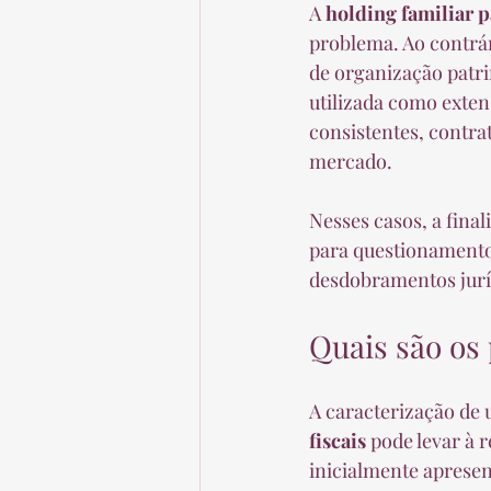
A 
holding familiar p
problema. Ao contrár
de organização patri
utilizada como exten
consistentes, contrat
mercado.
Nesses casos, a fina
para questionamentos
desdobramentos jurí
Quais são os 
A caracterização de
fiscais
 pode levar à 
inicialmente apresen