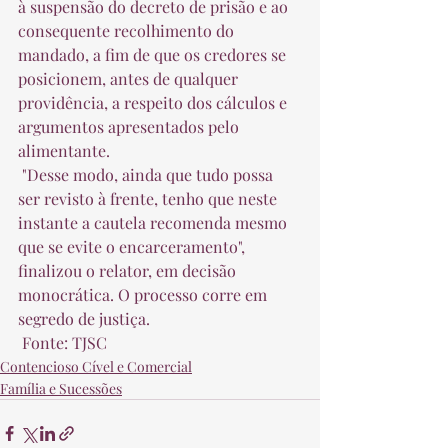
à suspensão do decreto de prisão e ao 
consequente recolhimento do 
mandado, a fim de que os credores se 
posicionem, antes de qualquer 
providência, a respeito dos cálculos e 
argumentos apresentados pelo 
alimentante.  
 "Desse modo, ainda que tudo possa 
ser revisto à frente, tenho que neste 
instante a cautela recomenda mesmo 
que se evite o encarceramento", 
finalizou o relator, em decisão 
monocrática. O processo corre em 
segredo de justiça.  
 Fonte: TJSC 
Contencioso Cível e Comercial
Família e Sucessões