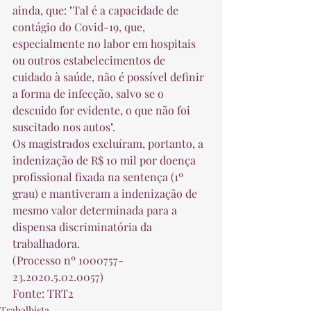
ainda, que: "Tal é a capacidade de 
contágio do Covid-19, que, 
especialmente no labor em hospitais 
ou outros estabelecimentos de 
cuidado à saúde, não é possível definir 
a forma de infecção, salvo se o 
descuido for evidente, o que não foi 
suscitado nos autos". 
Os magistrados excluíram, portanto, a 
indenização de R$ 10 mil por doença 
profissional fixada na sentença (1º 
grau) e mantiveram a indenização de 
mesmo valor determinada para a 
dispensa discriminatória da 
trabalhadora. 
(Processo nº 1000757-
23.2020.5.02.0057) 
Fonte: TRT2
Trabalhista