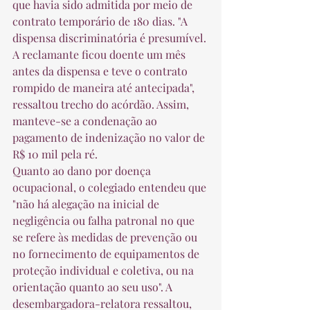
que havia sido admitida por meio de 
contrato temporário de 180 dias. "A 
dispensa discriminatória é presumível. 
A reclamante ficou doente um mês 
antes da dispensa e teve o contrato 
rompido de maneira até antecipada", 
ressaltou trecho do acórdão. Assim, 
manteve-se a condenação ao 
pagamento de indenização no valor de 
R$ 10 mil pela ré. 
Quanto ao dano por doença 
ocupacional, o colegiado entendeu que 
"não há alegação na inicial de 
negligência ou falha patronal no que 
se refere às medidas de prevenção ou 
no fornecimento de equipamentos de 
proteção individual e coletiva, ou na 
orientação quanto ao seu uso". A 
desembargadora-relatora ressaltou, 