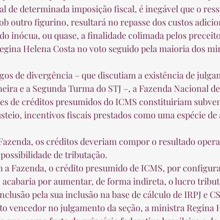
 de determinada imposição fiscal, é inegável que o res
b outro figurino, resultará no repasse dos custos adicion
 inócua, ou quase, a finalidade colimada pelos preceitos
egina Helena Costa no voto seguido pela maioria dos min
meira e a Segunda Turma do STJ –, a Fazenda Nacional de
tes de créditos presumidos do ICMS constituiriam subve
teio, incentivos fiscais prestados como uma espécie de a
possibilidade de tributação.  
 acabaria por aumentar, de forma indireta, o lucro tribut
onclusão pela sua inclusão na base de cálculo de IRPJ e CS