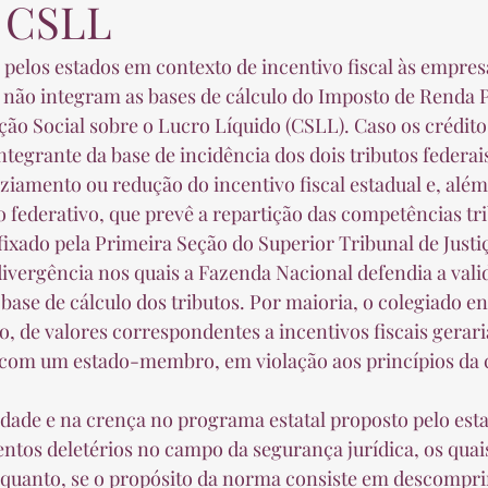
e CSLL
não integram as bases de cálculo do Imposto de Renda P
ição Social sobre o Lucro Líquido (CSLL). Caso os crédit
tegrante da base de incidência dos dois tributos federais
ziamento ou redução do incentivo fiscal estadual e, além 
 federativo, que prevê a repartição das competências trib
ivergência nos quais a Fazenda Nacional defendia a vali
base de cálculo dos tributos. Por maioria, o colegiado e
o, de valores correspondentes a incentivos fiscais gerari
 com um estado-membro, em violação aos princípios da 
ntos deletérios no campo da segurança jurídica, os qua
rquanto, se o propósito da norma consiste em descompr