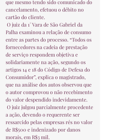
que mesmo tendo sido comunicado do 
cancelamento, efetuou o débito no 
cartão do cliente.  
 O juiz da 1° Vara de São Gabriel da 
Palha examinou a relação de consumo 
entre as partes do processo. “Todos os 
fornecedores na cadeia de prestação 
de serviço respondem objetiva e 
solidariamente na ação, segundo os 
artigos 14 e 18 do Código de Defesa do 
Consumidor”, explica o magistrado, 
que na análise dos autos observou que 
o autor comprovou o não recebimento 
do valor despendido indevidamente.  
 O juiz julgou parcialmente procedente 
a ação, devendo o requerente ser 
ressarcido pelas empresas rés no valor 
de R$500 e indenizado por danos 
morais, em R$3 mil.  