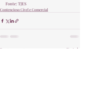
 Fonte: TJES 
Contencioso Cível e Comercial
Posts recentes
Ver tudo