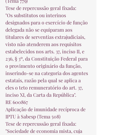
(Tema 779) 
Tese de repercussão geral fixada: 
"Os substitutos ou interinos 
designados para o exercício de função 
delegada não se equiparam aos 
titulares de serventias extrajudiciais, 
visto não atenderem aos requisitos 
estabelecidos nos arts. 37, inciso II, e 
236, § 3º, da Constituição Federal para 
o provimento originário da função, 
inserindo-se na categoria dos agentes 
estatais, razão pela qual se aplica a 
eles o teto remuneratório do art. 37, 
inciso XI, da Carta da República". 
RE 600867 
Aplicação de imunidade recíproca de 
IPTU à Sabesp (Tema 508) 
Tese de repercussão geral fixada: 
"Sociedade de economia mista, cuja 