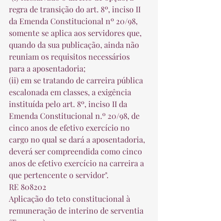
regra de transição do art. 8º, inciso II 
da Emenda Constitucional nº 20/98, 
somente se aplica aos servidores que, 
quando da sua publicação, ainda não 
reuniam os requisitos necessários 
para a aposentadoria;
(ii) em se tratando de carreira pública 
escalonada em classes, a exigência 
instituída pelo art. 8º, inciso II da 
Emenda Constitucional n.º 20/98, de 
cinco anos de efetivo exercício no 
cargo no qual se dará a aposentadoria, 
deverá ser compreendida como cinco 
anos de efetivo exercício na carreira a 
que pertencente o servidor". 
RE 808202 
Aplicação do teto constitucional à 
remuneração de interino de serventia 