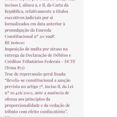
incisos I, alínea a, e II, da Carta da 
República, relativamente a títulos 
executivos judiciais por si 
formalizados em data anterior à 
promulgação da Emenda 
Constitucional nº 20/1998". 
RE 606010 
Imposição de multa por atraso na 
entrega da Declaração de Débitos e 
Créditos Tributários Federais - DCTF 
(Tema 872) 
Tese de repercussão geral fixada: 
“Revela-se constitucional a sanção 
prevista no artigo 7º, inciso II, da Lei 
nº 10.426/2002, ante a ausência de 
ofensa aos princípios da 
proporcionalidade e da vedação de 
tributo com efeito confiscatório”. 