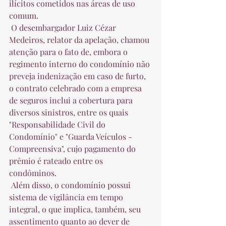
ilícitos cometidos nas áreas de uso 
comum.  
 O desembargador Luiz Cézar 
Medeiros, relator da apelação, chamou 
atenção para o fato de, embora o 
regimento interno do condomínio não 
preveja indenização em caso de furto, 
o contrato celebrado com a empresa 
de seguros inclui a cobertura para 
diversos sinistros, entre os quais 
"Responsabilidade Civil do 
Condomínio" e "Guarda Veículos - 
Compreensiva", cujo pagamento do 
prêmio é rateado entre os 
condôminos.  
 Além disso, o condomínio possui 
sistema de vigilância em tempo 
integral, o que implica, também, seu 
assentimento quanto ao dever de 