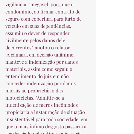
vigilância. "Inegável, pois, que o 
condomínio, ao firmar contrato de 
seguro com cobertura para furto de 
veículo em suas dependências, 
assumiu o dever de responder 
civilmente pelos danos dele 
decorrentes", anotou o relator.  
 A câmara, em decisão unânime, 
manteve a indenização por danos 
materiais, assim como seguiu o 
entendimento do juiz em não 
conceder indenização por danos 
morais ao proprietário das 
motocicletas. "Admitir-se a 
indenização de meros incômodos 
propiciaria a instauração de situação 
insustentável para toda sociedade, em 
que o mais ínfimo desgosto passaria a 
ser desejado pela vítima, pois traria 