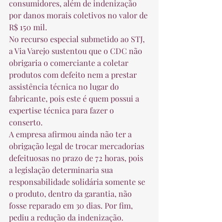
consumidores, além de indenização 
por danos morais coletivos no valor de 
R$ 150 mil. 
No recurso especial submetido ao STJ, 
a Via Varejo sustentou que o CDC não 
obrigaria o comerciante a coletar 
produtos com defeito nem a prestar 
assistência técnica no lugar do 
fabricante, pois este é quem possui a 
expertise técnica para fazer o 
conserto. 
A empresa afirmou ainda não ter a 
obrigação legal de trocar mercadorias 
defeituosas no prazo de 72 horas, pois 
a legislação determinaria sua 
responsabilidade solidária somente se 
o produto, dentro da garantia, não 
fosse reparado em 30 dias. Por fim, 
pediu a redução da indenização. 