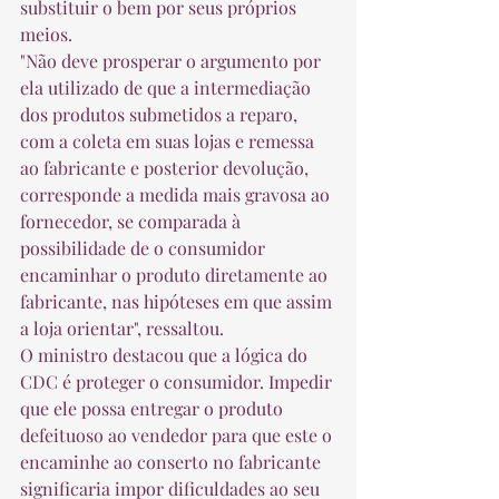
substituir o bem por seus próprios 
meios. 
"Não deve prosperar o argumento por 
ela utilizado de que a intermediação 
dos produtos submetidos a reparo, 
com a coleta em suas lojas e remessa 
ao fabricante e posterior devolução, 
corresponde a medida mais gravosa ao 
fornecedor, se comparada à 
possibilidade de o consumidor 
encaminhar o produto diretamente ao 
fabricante, nas hipóteses em que assim 
a loja orientar", ressaltou. 
O ministro destacou que a lógica do 
CDC é proteger o consumidor. Impedir 
que ele possa entregar o produto 
defeituoso ao vendedor para que este o 
encaminhe ao conserto no fabricante 
significaria impor dificuldades ao seu 