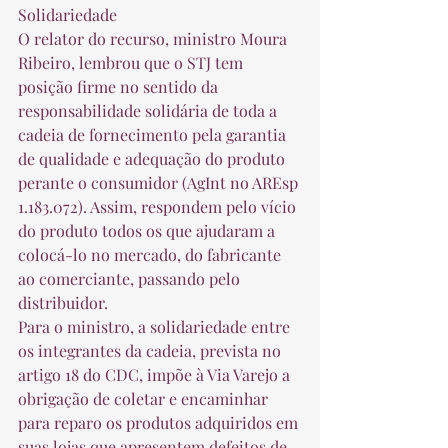
Solidariedade
O relator do recurso, ministro Moura 
Ribeiro, lembrou que o STJ tem 
posição firme no sentido da 
responsabilidade solidária de toda a 
cadeia de fornecimento pela garantia 
de qualidade e adequação do produto 
perante o consumidor (AgInt no AREsp 
1.183.072). Assim, respondem pelo vício 
do produto todos os que ajudaram a 
colocá-lo no mercado, do fabricante 
ao comerciante, passando pelo 
distribuidor. 
Para o ministro, a solidariedade entre 
os integrantes da cadeia, prevista no 
artigo 18 do CDC, impõe à Via Varejo a 
obrigação de coletar e encaminhar 
para reparo os produtos adquiridos em 
suas lojas que apresentem defeitos de 