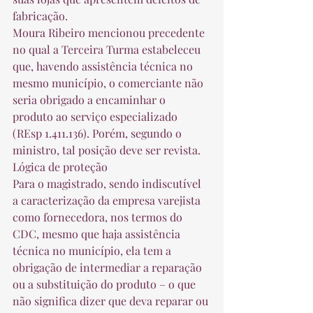
fabricação. 
Moura Ribeiro mencionou precedente 
no qual a Terceira Turma estabeleceu 
que, havendo assistência técnica no 
mesmo município, o comerciante não 
seria obrigado a encaminhar o 
produto ao serviço especializado 
(REsp 1.411.136). Porém, segundo o 
ministro, tal posição deve ser revista. 
Lógica de proteção
Para o magistrado, sendo indiscutível 
a caracterização da empresa varejista 
como fornecedora, nos termos do 
CDC, mesmo que haja assistência 
técnica no município, ela tem a 
obrigação de intermediar a reparação 
ou a substituição do produto – o que 
não significa dizer que deva reparar ou 