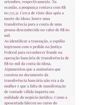
setembro, respectivamente. Na 
ocasião, a poupança contava com R$ 
60.755,31. Cerca de vinte dias após a 
morte do idoso, houve uma 
transferência para a conta de uma 
pessoa desconhecida no valor de R$ 60 
mil. 
Ao identificar a transação, o espólio 
ingressou com o pedido na Justiça 
Federal para reconhecer fraude na 
operação bancária de transferência de 
R$ 60 mil da conta da idosa. 
Argumentou que a assinatura que 
constou no documento da 
transferência bancária não era a da 
mulher e que a falta de manifestação 
de vontade válida importa em 
nulidade do negócio jurídico. Como a 
aposentada faleceu no curso do 