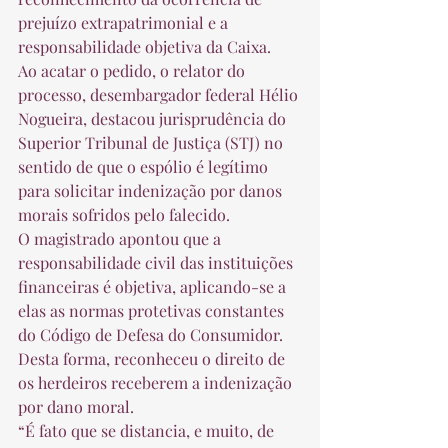
prejuízo extrapatrimonial e a 
responsabilidade objetiva da Caixa. 
Ao acatar o pedido, o relator do 
processo, desembargador federal Hélio 
Nogueira, destacou jurisprudência do 
Superior Tribunal de Justiça (STJ) no 
sentido de que o espólio é legítimo 
para solicitar indenização por danos 
morais sofridos pelo falecido. 
O magistrado apontou que a 
responsabilidade civil das instituições 
financeiras é objetiva, aplicando-se a 
elas as normas protetivas constantes 
do Código de Defesa do Consumidor. 
Desta forma, reconheceu o direito de 
os herdeiros receberem a indenização 
por dano moral. 
“É fato que se distancia, e muito, de 