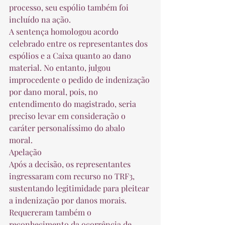
processo, seu espólio também foi 
incluído na ação. 
A sentença homologou acordo 
celebrado entre os representantes dos 
espólios e a Caixa quanto ao dano 
material. No entanto, julgou 
improcedente o pedido de indenização 
por dano moral, pois, no 
entendimento do magistrado, seria 
preciso levar em consideração o 
caráter personalíssimo do abalo 
moral. 
Apelação 
Após a decisão, os representantes 
ingressaram com recurso no TRF3, 
sustentando legitimidade para pleitear 
a indenização por danos morais. 
Requereram também o 
reconhecimento da ocorrência de 