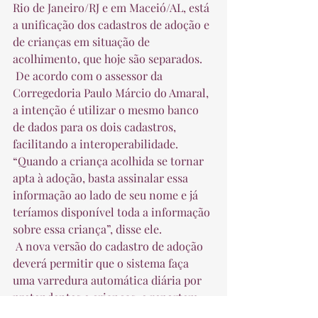
Rio de Janeiro/RJ e em Maceió/AL, está 
a unificação dos cadastros de adoção e 
de crianças em situação de 
acolhimento, que hoje são separados.  
 De acordo com o assessor da 
Corregedoria Paulo Márcio do Amaral, 
a intenção é utilizar o mesmo banco 
de dados para os dois cadastros, 
facilitando a interoperabilidade. 
“Quando a criança acolhida se tornar 
apta à adoção, basta assinalar essa 
informação ao lado de seu nome e já 
teríamos disponível toda a informação 
sobre essa criança”, disse ele.  
 A nova versão do cadastro de adoção 
deverá permitir que o sistema faça 
uma varredura automática diária por 
pretendentes e crianças, e reportem 
essa busca ao magistrado e aos 