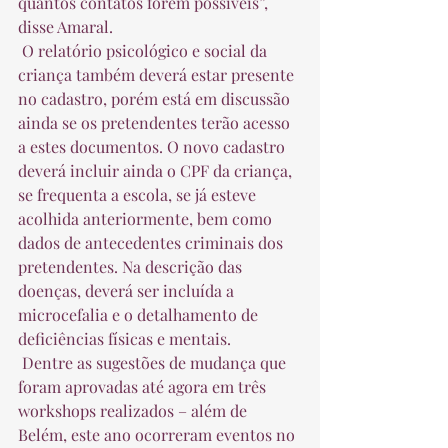
quantos contatos forem possíveis”, 
disse Amaral.  
 O relatório psicológico e social da 
criança também deverá estar presente 
no cadastro, porém está em discussão 
ainda se os pretendentes terão acesso 
a estes documentos. O novo cadastro 
deverá incluir ainda o CPF da criança, 
se frequenta a escola, se já esteve 
acolhida anteriormente, bem como 
dados de antecedentes criminais dos 
pretendentes. Na descrição das 
doenças, deverá ser incluída a 
microcefalia e o detalhamento de 
deficiências físicas e mentais.  
 Dentre as sugestões de mudança que 
foram aprovadas até agora em três 
workshops realizados – além de 
Belém, este ano ocorreram eventos no 