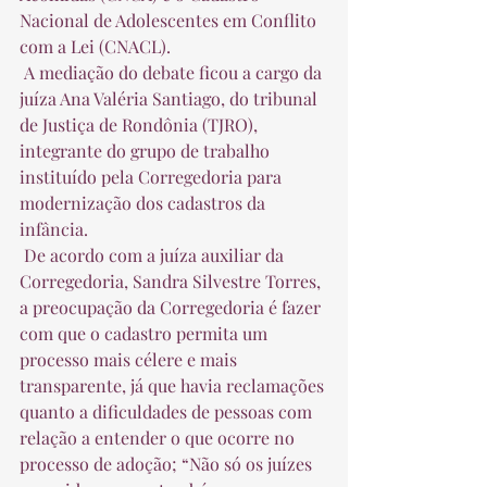
Nacional de Adolescentes em Conflito 
com a Lei (CNACL).  
 A mediação do debate ficou a cargo da 
juíza Ana Valéria Santiago, do tribunal 
de Justiça de Rondônia (TJRO), 
integrante do grupo de trabalho 
instituído pela Corregedoria para 
modernização dos cadastros da 
infância.  
 De acordo com a juíza auxiliar da 
Corregedoria, Sandra Silvestre Torres, 
a preocupação da Corregedoria é fazer 
com que o cadastro permita um 
processo mais célere e mais 
transparente, já que havia reclamações 
quanto a dificuldades de pessoas com 
relação a entender o que ocorre no 
processo de adoção; “Não só os juízes 